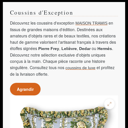
Coussins d'Exception
Découvrez les coussins d'exception
en
MAISON TRAMIS
tissus de grandes maisons d'édition. Destinées aux
amateurs d'objets rares et de beaux textiles, nos créations
haut de gamme valorisent l'artisanat français à travers des
étoffes signées
,
,
ou
.
Pierre Frey
Lelièvre
Dedar
Hermès
Découvrez notre sélection exclusive d'objets uniques
conçus à la main. Chaque pièce raconte une histoire
singulière. Consultez tous nos
et profitez
coussins de luxe
de la livraison offerte.
Agrandir