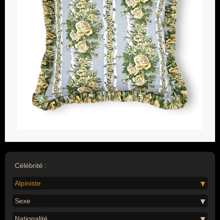
Célébrité :
Alpiniste
Sexe
Nationalité