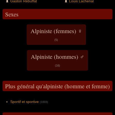
Gaston Rébuffat
Louis Lachenal
Sexes
Alpiniste (femmes) ♀
(5)
Alpiniste (hommes) ♂
(16)
Plus général qu'alpiniste (homme et femme)
Sportif et sportive
(1003)