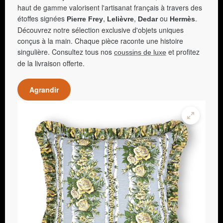
haut de gamme valorisent l'artisanat français à travers des
étoffes signées
,
,
ou
.
Pierre Frey
Lelièvre
Dedar
Hermès
Découvrez notre sélection exclusive d'objets uniques
conçus à la main. Chaque pièce raconte une histoire
singulière. Consultez tous nos
et profitez
coussins de luxe
de la livraison offerte.
Agrandir