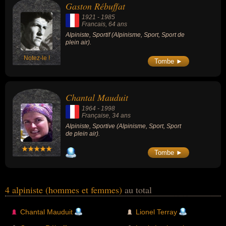
Gaston Rébuffat
1921
-
1985
Francais
, 64 ans
Alpiniste, Sportif (Alpinisme, Sport, Sport de
plein air).
Notez-le !
Tombe ►
Chantal Mauduit
1964
-
1998
Française
, 34 ans
Alpiniste, Sportive (Alpinisme, Sport, Sport
de plein air).
Tombe ►
4 alpiniste (hommes et femmes)
au total
Chantal Mauduit
Lionel Terray