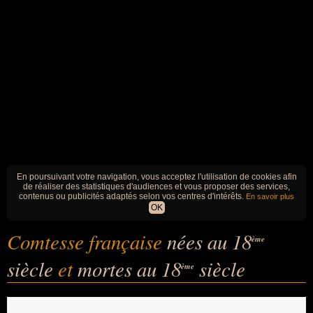
En poursuivant votre navigation, vous acceptez l'utilisation de cookies afin
de réaliser des statistiques d'audiences et vous proposer des services,
contenus ou publicités adaptés selon vos centres d'intérêts.
En savoir plus
OK
Comtesse française
nées au 18
ème
siècle
et
mortes au 18
siècle
ème