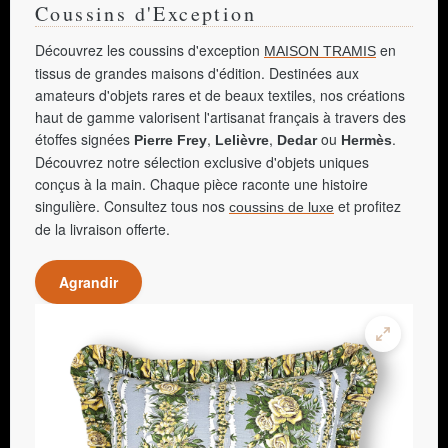
Coussins d'Exception
Découvrez les coussins d'exception
en
MAISON TRAMIS
tissus de grandes maisons d'édition. Destinées aux
amateurs d'objets rares et de beaux textiles, nos créations
haut de gamme valorisent l'artisanat français à travers des
étoffes signées
,
,
ou
.
Pierre Frey
Lelièvre
Dedar
Hermès
Découvrez notre sélection exclusive d'objets uniques
conçus à la main. Chaque pièce raconte une histoire
singulière. Consultez tous nos
et profitez
coussins de luxe
de la livraison offerte.
Agrandir