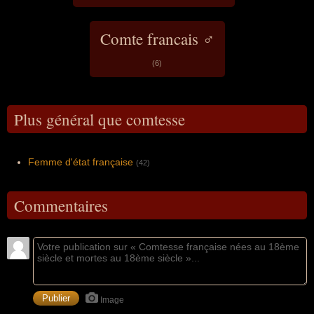
Comte francais ♂
(6)
Plus général que comtesse
Femme d'état française
(42)
Commentaires
Image