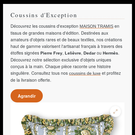
Coussins d'Exception
Découvrez les coussins d'exception
en
MAISON TRAMIS
tissus de grandes maisons d'édition. Destinées aux
amateurs d'objets rares et de beaux textiles, nos créations
haut de gamme valorisent l'artisanat français à travers des
étoffes signées
,
,
ou
.
Pierre Frey
Lelièvre
Dedar
Hermès
Découvrez notre sélection exclusive d'objets uniques
conçus à la main. Chaque pièce raconte une histoire
singulière. Consultez tous nos
et profitez
coussins de luxe
de la livraison offerte.
Agrandir