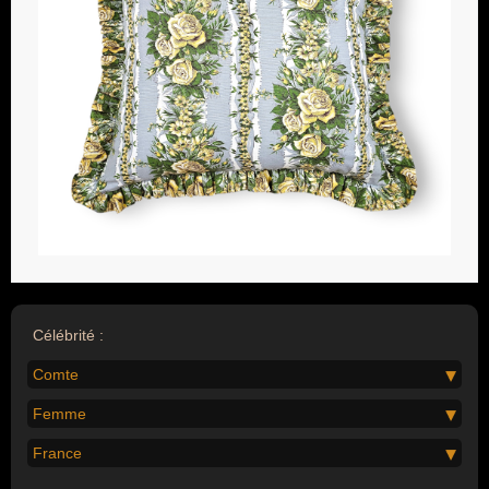
Célébrité :
Comte
Femme
France