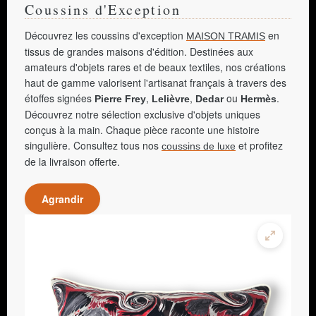
Coussins d'Exception
Découvrez les coussins d'exception
en
MAISON TRAMIS
tissus de grandes maisons d'édition. Destinées aux
amateurs d'objets rares et de beaux textiles, nos créations
haut de gamme valorisent l'artisanat français à travers des
étoffes signées
,
,
ou
.
Pierre Frey
Lelièvre
Dedar
Hermès
Découvrez notre sélection exclusive d'objets uniques
conçus à la main. Chaque pièce raconte une histoire
singulière. Consultez tous nos
et profitez
coussins de luxe
de la livraison offerte.
Agrandir