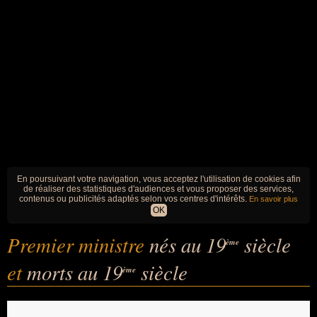
En poursuivant votre navigation, vous acceptez l'utilisation de cookies afin
de réaliser des statistiques d'audiences et vous proposer des services,
contenus ou publicités adaptés selon vos centres d'intérêts.
En savoir plus
OK
Premier ministre
nés au 19
siècle
ème
et
morts au 19
siècle
ème