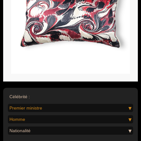
Célébrité :
Premier ministre
Homme
Nationalité