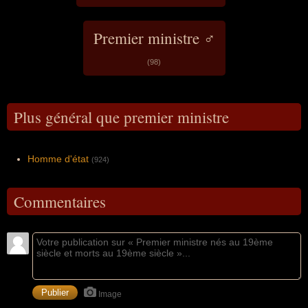
Premier ministre ♂
(98)
Plus général que premier ministre
Homme d'état
(924)
Commentaires
Image