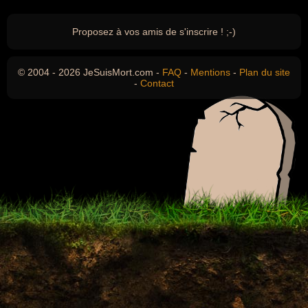
Proposez à vos amis de s'inscrire ! ;-)
© 2004 - 2026 JeSuisMort.com -
FAQ
-
Mentions
-
Plan du site
-
Contact