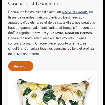
Coussins d'Exception
Découvrez les coussins d'exception
en
MAISON TRAMIS
tissus de grandes maisons d'édition. Destinées aux
amateurs d'objets rares et de beaux textiles, nos créations
haut de gamme valorisent l'artisanat français à travers des
étoffes signées
,
,
ou
.
Pierre Frey
Lelièvre
Dedar
Hermès
Découvrez notre sélection exclusive d'objets uniques
conçus à la main. Chaque pièce raconte une histoire
singulière. Consultez tous nos
et profitez
coussins de luxe
de la livraison offerte.
Agrandir