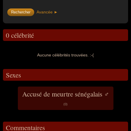
Avancée ►
0 célébrité
Aucune célébrités trouvées. :-(
Sexes
Accusé de meurtre sénégalais ♂
(0)
Commentaires