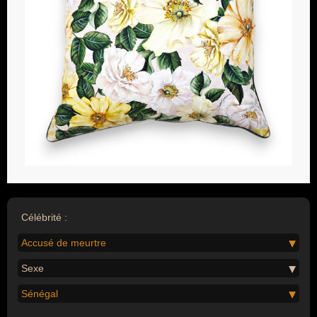
Célébrité :
Accusé de meurtre
Sexe
Sénégal