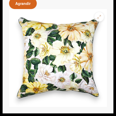
Agrandir