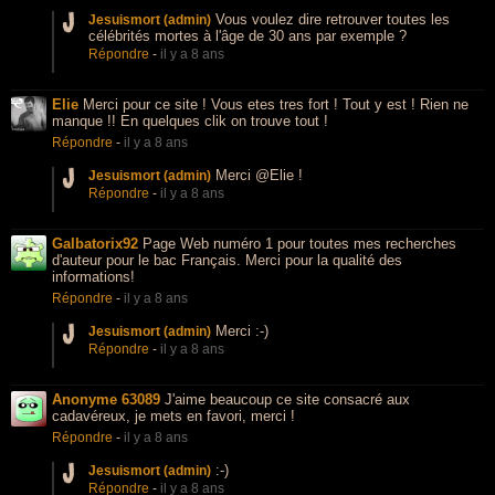
Vous voulez dire retrouver toutes les
Jesuismort (admin)
célébrités mortes à l'âge de 30 ans par exemple ?
Répondre
-
il y a 8 ans
Elie
Merci pour ce site ! Vous etes tres fort ! Tout y est ! Rien ne
manque !! En quelques clik on trouve tout !
Répondre
-
il y a 8 ans
Merci @Elie !
Jesuismort (admin)
Répondre
-
il y a 8 ans
Galbatorix92
Page Web numéro 1 pour toutes mes recherches
d'auteur pour le bac Français. Merci pour la qualité des
informations!
Répondre
-
il y a 8 ans
Merci :-)
Jesuismort (admin)
Répondre
-
il y a 8 ans
Anonyme 63089
J'aime beaucoup ce site consacré aux
cadavéreux, je mets en favori, merci !
Répondre
-
il y a 8 ans
:-)
Jesuismort (admin)
Répondre
-
il y a 8 ans