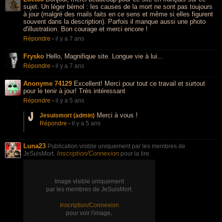
sujet. Un léger bémol : les causes de la mort ne sont pas toujours
à jour (malgré des mails faits en ce sens et même si elles figurent
souvent dans la description). Parfois il manque aussi une photo
d'illustration. Bon courage et merci encore !
Répondre
-
il y a 7 ans
Frysko
Hello, Magnifique site. Longue vie à lui...
Répondre
-
il y a 7 ans
Anonyme 74129
Excellent! Merci pour tout ce travail et surtout
pour le tenir à jour! Très intéressant
Répondre
-
il y a 5 ans
Merci à vous !
Jesuismort (admin)
Répondre
-
il y a 5 ans
Luna23
Publication visible uniquement par les membres de
Inscription/Connexion
JeSuisMort.
pour la lire.
Image visible uniquement
par les membres de JeSuisMort.
Inscription/Connexion
.
pour voir l'image