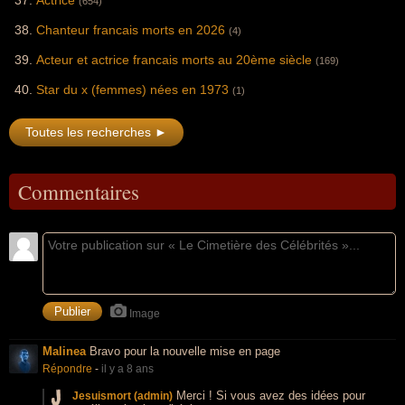
Actrice
(654)
Chanteur francais morts en 2026
(4)
Acteur et actrice francais morts au 20ème siècle
(169)
Star du x (femmes) nées en 1973
(1)
Toutes les recherches ►
Commentaires
Image
Malinea
Bravo pour la nouvelle mise en page
Répondre
-
il y a 8 ans
Merci ! Si vous avez des idées pour
Jesuismort (admin)