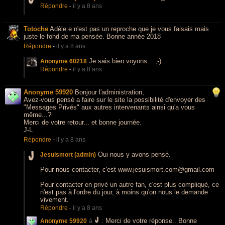
Répondre
-
il y a 8 ans
Totoche
Adèle e n'est pas un reproche que je vous faisais mais
juste le fond de ma pensée. Bonne année 2018
Répondre
-
il y a 8 ans
Je sais bien voyons... ;-)
Anonyme 60218
Répondre
-
il y a 8 ans
Anonyme 59920
Bonjour l'administration,
Avez-vous pensé a faire sur le site la possibilité d'envoyer des
"Messages Privés" aux autres intervenants ainsi qu'a vous
même...?
Merci de votre retour... et bonne journée.
J-L
Répondre
-
il y a 8 ans
Oui nous y avons pensé.
Jesuismort (admin)
Pour nous contacter, c'est www.jesuismort.com@gmail.com
Pour contacter en privé un autre fan, c'est plus compliqué, ce
n'est pas à l'ordre du jour, à moins qu'on nous le demande
vivement.
Répondre
-
il y a 8 ans
Merci de votre réponse.. Bonne
Anonyme 59920
à
: