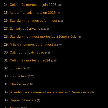
Célébrités mortes en juin 2026
(31)
Acteur francais morts en 2026
(7)
Star du x (hommes et femmes)
(15)
Écrivain et écrivaine
(1632)
Star du x (femmes) mortes au 21ème siècle
(6)
Artiste (hommes et femmes)
(6249)
Catcheur et catcheuse
(42)
Célébrités mortes en 2024
(189)
Écrivain
(1406)
Footballeur
(275)
Chanteuse
(276)
Scientifique (hommes) francais nés au 17ème siècle
(8)
Rappeur francais
(7)