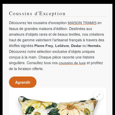
Coussins d'Exception
Découvrez les coussins d'exception
en
MAISON TRAMIS
tissus de grandes maisons d'édition. Destinées aux
amateurs d'objets rares et de beaux textiles, nos créations
haut de gamme valorisent l'artisanat français à travers des
étoffes signées
,
,
ou
.
Pierre Frey
Lelièvre
Dedar
Hermès
Découvrez notre sélection exclusive d'objets uniques
conçus à la main. Chaque pièce raconte une histoire
singulière. Consultez tous nos
et profitez
coussins de luxe
de la livraison offerte.
Agrandir