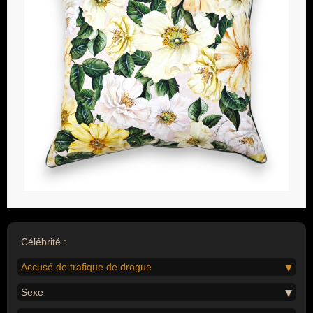
Célébrité :
Accusé de trafique de drogue
Sexe