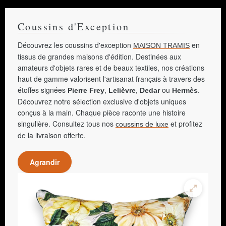
Coussins d'Exception
Découvrez les coussins d'exception
en
MAISON TRAMIS
tissus de grandes maisons d'édition. Destinées aux
amateurs d'objets rares et de beaux textiles, nos créations
haut de gamme valorisent l'artisanat français à travers des
étoffes signées
,
,
ou
.
Pierre Frey
Lelièvre
Dedar
Hermès
Découvrez notre sélection exclusive d'objets uniques
conçus à la main. Chaque pièce raconte une histoire
singulière. Consultez tous nos
et profitez
coussins de luxe
de la livraison offerte.
Agrandir