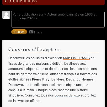
Commentaires
Image
Coussins d'Exception
Découvrez les coussins d'exception
en
MAISON TRAMIS
tissus de grandes maisons d'édition. Destinées aux
amateurs d'objets rares et de beaux textiles, nos créations
haut de gamme valorisent l'artisanat français à travers des
étoffes signées
,
,
ou
.
Pierre Frey
Lelièvre
Dedar
Hermès
Découvrez notre sélection exclusive d'objets uniques
conçus à la main. Chaque pièce raconte une histoire
singulière. Consultez tous nos
et profitez
coussins de luxe
de la livraison offerte.