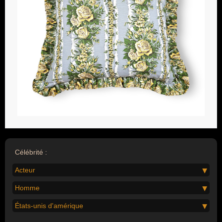
Célébrité :
Acteur
Homme
États-unis d'amérique