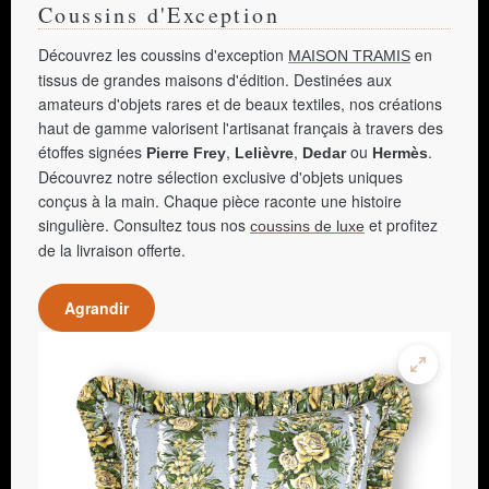
Coussins d'Exception
Découvrez les coussins d'exception
en
MAISON TRAMIS
tissus de grandes maisons d'édition. Destinées aux
amateurs d'objets rares et de beaux textiles, nos créations
haut de gamme valorisent l'artisanat français à travers des
étoffes signées
,
,
ou
.
Pierre Frey
Lelièvre
Dedar
Hermès
Découvrez notre sélection exclusive d'objets uniques
conçus à la main. Chaque pièce raconte une histoire
singulière. Consultez tous nos
et profitez
coussins de luxe
de la livraison offerte.
Agrandir