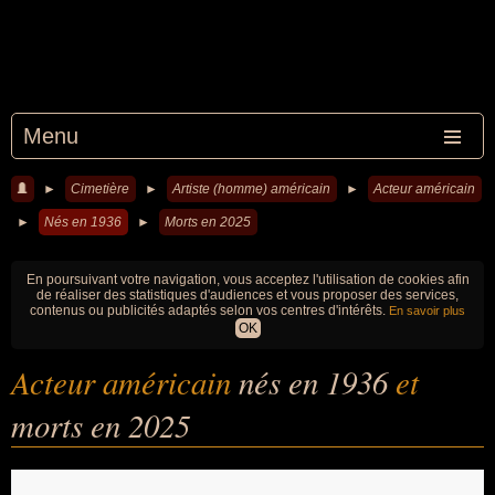
Menu
►
Cimetière
►
Artiste (homme) américain
►
Acteur américain
►
Nés en 1936
►
Morts en 2025
En poursuivant votre navigation, vous acceptez l'utilisation de cookies afin
de réaliser des statistiques d'audiences et vous proposer des services,
contenus ou publicités adaptés selon vos centres d'intérêts.
En savoir plus
OK
Acteur américain
nés en 1936
et
morts en 2025