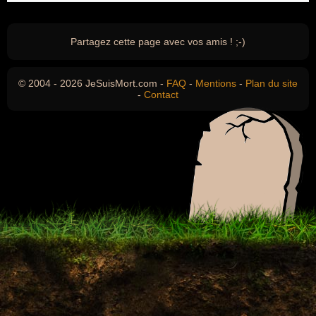
Partagez cette page avec vos amis ! ;-)
© 2004 - 2026 JeSuisMort.com -
FAQ
-
Mentions
-
Plan du site
-
Contact