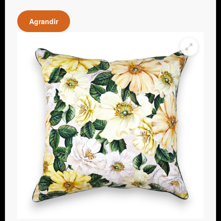
Agrandir