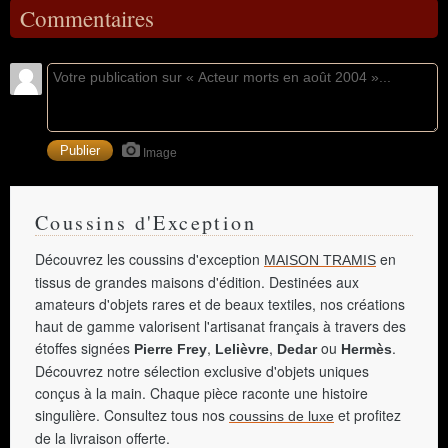
Commentaires
Image
Coussins d'Exception
Découvrez les coussins d'exception
en
MAISON TRAMIS
tissus de grandes maisons d'édition. Destinées aux
amateurs d'objets rares et de beaux textiles, nos créations
haut de gamme valorisent l'artisanat français à travers des
étoffes signées
,
,
ou
.
Pierre Frey
Lelièvre
Dedar
Hermès
Découvrez notre sélection exclusive d'objets uniques
conçus à la main. Chaque pièce raconte une histoire
singulière. Consultez tous nos
et profitez
coussins de luxe
de la livraison offerte.