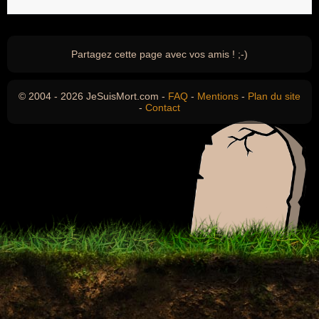
Partagez cette page avec vos amis ! ;-)
© 2004 - 2026 JeSuisMort.com -
FAQ
-
Mentions
-
Plan du site
-
Contact