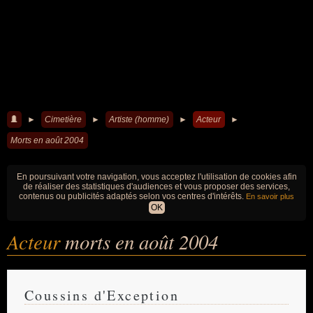
►
Cimetière
►
Artiste (homme)
►
Acteur
►
Morts en août 2004
En poursuivant votre navigation, vous acceptez l'utilisation de cookies afin
de réaliser des statistiques d'audiences et vous proposer des services,
contenus ou publicités adaptés selon vos centres d'intérêts.
En savoir plus
OK
Acteur
morts en août 2004
Coussins d'Exception