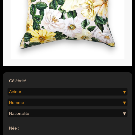
Célébrité :
Acteur
Homme
Nationalité
Née :