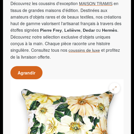
Découvrez les coussins d'exception
en
MAISON TRAMIS
tissus de grandes maisons d'édition. Destinées aux
amateurs d'objets rares et de beaux textiles, nos créations
haut de gamme valorisent l'artisanat français à travers des
étoffes signées
,
,
ou
.
Pierre Frey
Lelièvre
Dedar
Hermès
Découvrez notre sélection exclusive d'objets uniques
conçus à la main. Chaque pièce raconte une histoire
singulière. Consultez tous nos
et profitez
coussins de luxe
de la livraison offerte.
Agrandir