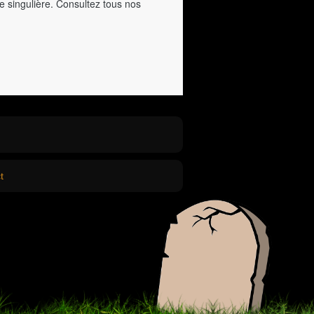
e singulière. Consultez tous nos
t