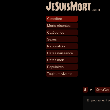
JeSuisMort
.com
Cimetière
Morts récentes
Catégories
Sexes
Nationalités
Dates naissance
Dates mort
Populaires
Toujours vivants
►
Cimetière
En poursuivant vo