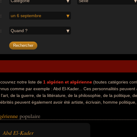
:
Catégorie
Sexe
:
un 6 septembre
:
Quand ?
couvrez notre liste de
1
algérien et algérienne
(toutes catégories co
nnus comme par exemple : Abd El-Kader... Ces personnalités peuvent a
 l'art, de la guerre, de la littérature, de la philosophie, de la politique, 
lébrités peuvent également avoir été artiste, écrivain, homme politique,
lgérienne
populaire
Abd El-Kader