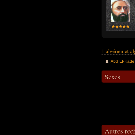
1 algérien et a
Abd El-Kade
Sexes
Autres re