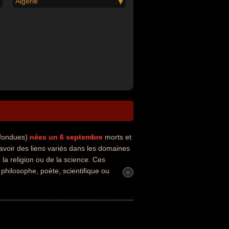
Algérie
nfondues)
nées un 6 septembre
morts et
voir des liens variés dans les domaines
de la religion ou de la science. Ces
 philosophe, poète, scientifique ou
+