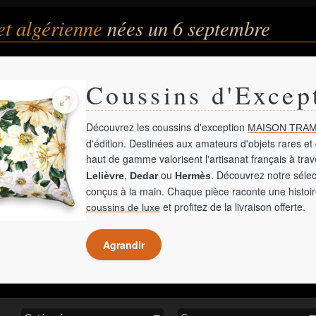
et algérienne
nées un 6 septembre
Coussins d'Excep
Découvrez les coussins d'exception
MAISON TRAM
d'édition. Destinées aux amateurs d'objets rares et 
haut de gamme valorisent l'artisanat français à tra
,
ou
. Découvrez notre sélec
Lelièvre
Dedar
Hermès
conçus à la main. Chaque pièce raconte une histoir
et profitez de la livraison offerte.
coussins de luxe
Agrandir