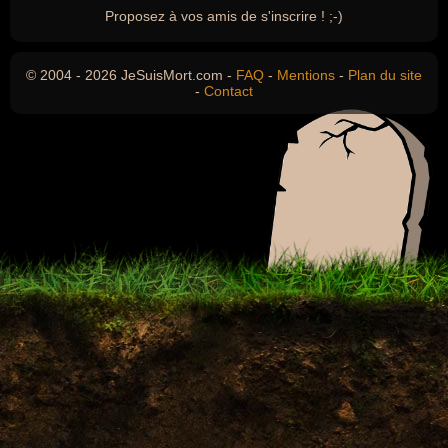
Proposez à vos amis de s'inscrire ! ;-)
© 2004 - 2026 JeSuisMort.com -
FAQ
-
Mentions
-
Plan du site
-
Contact