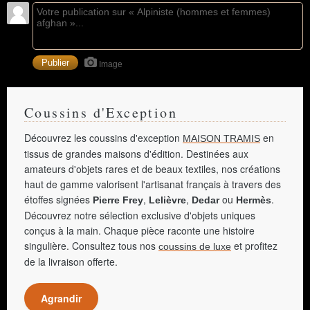
Image
Coussins d'Exception
Découvrez les coussins d'exception
en
MAISON TRAMIS
tissus de grandes maisons d'édition. Destinées aux
amateurs d'objets rares et de beaux textiles, nos créations
haut de gamme valorisent l'artisanat français à travers des
étoffes signées
,
,
ou
.
Pierre Frey
Lelièvre
Dedar
Hermès
Découvrez notre sélection exclusive d'objets uniques
conçus à la main. Chaque pièce raconte une histoire
singulière. Consultez tous nos
et profitez
coussins de luxe
de la livraison offerte.
Agrandir