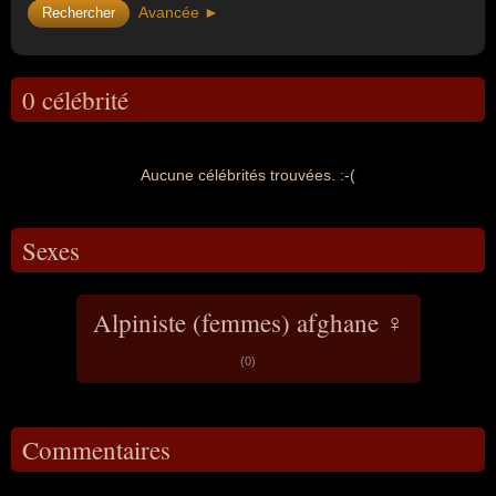
Avancée ►
0 célébrité
Aucune célébrités trouvées. :-(
Sexes
Alpiniste (femmes) afghane ♀
(0)
Commentaires