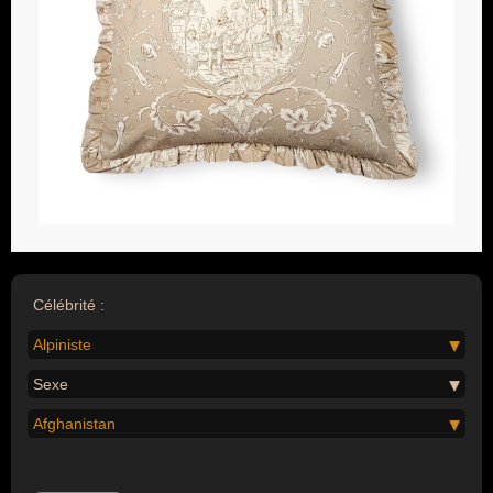
Célébrité :
Alpiniste
Sexe
Afghanistan