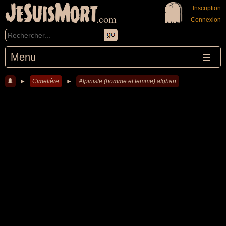
JeSuisMort
Inscription
.com
Connexion
Menu
►
Cimetière
►
Alpiniste (homme et femme) afghan