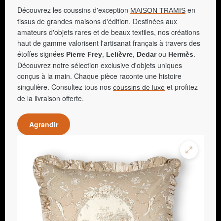
Découvrez les coussins d'exception
en
MAISON TRAMIS
tissus de grandes maisons d'édition. Destinées aux
amateurs d'objets rares et de beaux textiles, nos créations
haut de gamme valorisent l'artisanat français à travers des
étoffes signées
,
,
ou
.
Pierre Frey
Lelièvre
Dedar
Hermès
Découvrez notre sélection exclusive d'objets uniques
conçus à la main. Chaque pièce raconte une histoire
singulière. Consultez tous nos
et profitez
coussins de luxe
de la livraison offerte.
Agrandir