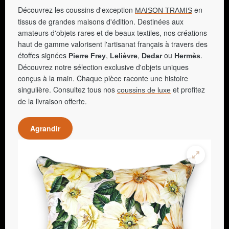
Découvrez les coussins d'exception
en
MAISON TRAMIS
tissus de grandes maisons d'édition. Destinées aux
amateurs d'objets rares et de beaux textiles, nos créations
haut de gamme valorisent l'artisanat français à travers des
étoffes signées
,
,
ou
.
Pierre Frey
Lelièvre
Dedar
Hermès
Découvrez notre sélection exclusive d'objets uniques
conçus à la main. Chaque pièce raconte une histoire
singulière. Consultez tous nos
et profitez
coussins de luxe
de la livraison offerte.
Agrandir