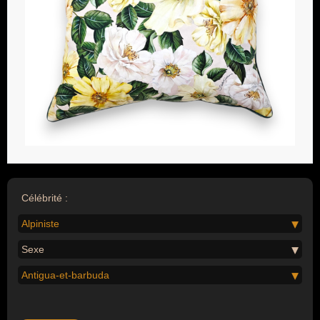
Célébrité :
Alpiniste
Sexe
Antigua-et-barbuda