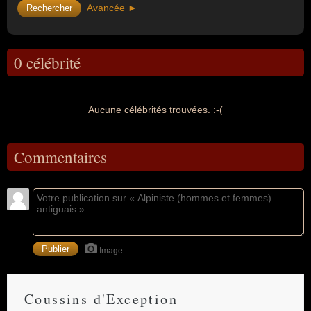
Avancée ►
0 célébrité
Aucune célébrités trouvées. :-(
Commentaires
Image
Coussins d'Exception