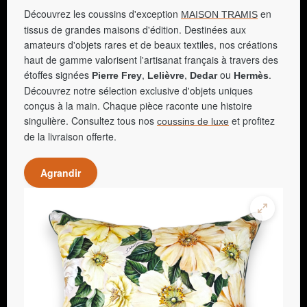
Découvrez les coussins d'exception
en
MAISON TRAMIS
tissus de grandes maisons d'édition. Destinées aux
amateurs d'objets rares et de beaux textiles, nos créations
haut de gamme valorisent l'artisanat français à travers des
étoffes signées
,
,
ou
.
Pierre Frey
Lelièvre
Dedar
Hermès
Découvrez notre sélection exclusive d'objets uniques
conçus à la main. Chaque pièce raconte une histoire
singulière. Consultez tous nos
et profitez
coussins de luxe
de la livraison offerte.
Agrandir