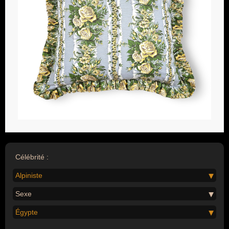
Célébrité :
Alpiniste
Sexe
Égypte