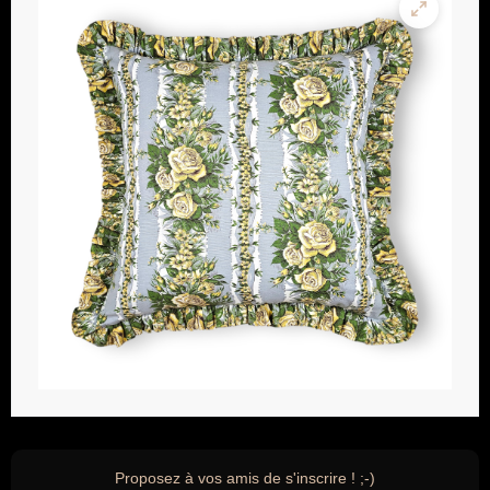
Proposez à vos amis de s'inscrire ! ;-)