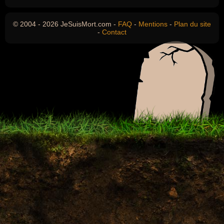
© 2004 - 2026 JeSuisMort.com -
FAQ
-
Mentions
-
Plan du site
-
Contact