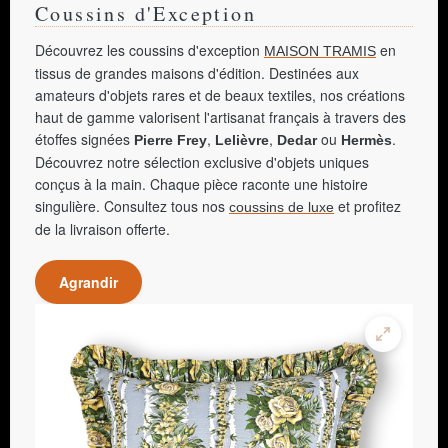
Coussins d'Exception
Découvrez les coussins d'exception
en
MAISON TRAMIS
tissus de grandes maisons d'édition. Destinées aux
amateurs d'objets rares et de beaux textiles, nos créations
haut de gamme valorisent l'artisanat français à travers des
étoffes signées
,
,
ou
.
Pierre Frey
Lelièvre
Dedar
Hermès
Découvrez notre sélection exclusive d'objets uniques
conçus à la main. Chaque pièce raconte une histoire
singulière. Consultez tous nos
et profitez
coussins de luxe
de la livraison offerte.
Agrandir