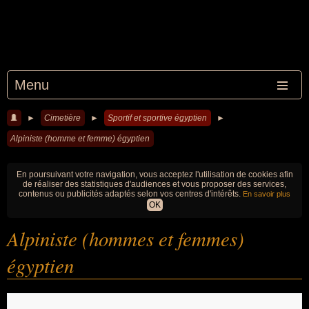
Menu
►
Cimetière
►
Sportif et sportive égyptien
►
Alpiniste (homme et femme) égyptien
En poursuivant votre navigation, vous acceptez l'utilisation de cookies afin
de réaliser des statistiques d'audiences et vous proposer des services,
contenus ou publicités adaptés selon vos centres d'intérêts.
En savoir plus
OK
Alpiniste (hommes et femmes)
égyptien