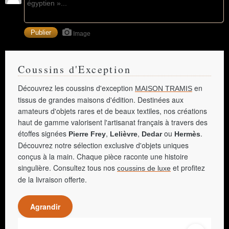
Image
Coussins d'Exception
Découvrez les coussins d'exception
en
MAISON TRAMIS
tissus de grandes maisons d'édition. Destinées aux
amateurs d'objets rares et de beaux textiles, nos créations
haut de gamme valorisent l'artisanat français à travers des
étoffes signées
,
,
ou
.
Pierre Frey
Lelièvre
Dedar
Hermès
Découvrez notre sélection exclusive d'objets uniques
conçus à la main. Chaque pièce raconte une histoire
singulière. Consultez tous nos
et profitez
coussins de luxe
de la livraison offerte.
Agrandir