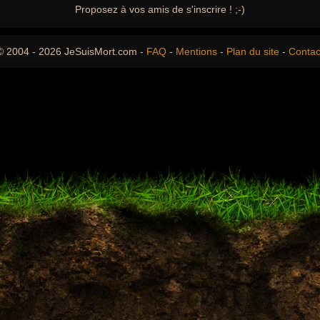
Proposez à vos amis de s'inscrire ! ;-)
© 2004 - 2026 JeSuisMort.com -
FAQ
-
Mentions
-
Plan du site
-
Contac