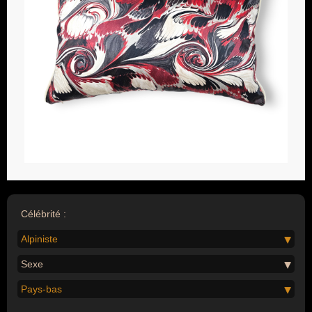
Célébrité :
Alpiniste
Sexe
Pays-bas