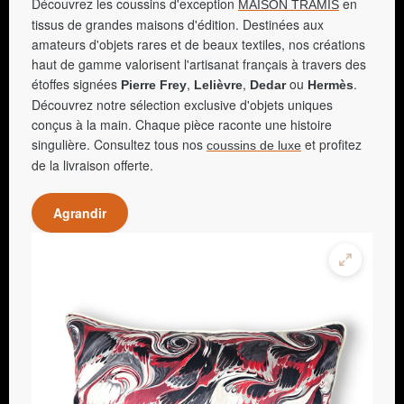
Découvrez les coussins d'exception
en
MAISON TRAMIS
tissus de grandes maisons d'édition. Destinées aux
amateurs d'objets rares et de beaux textiles, nos créations
haut de gamme valorisent l'artisanat français à travers des
étoffes signées
,
,
ou
.
Pierre Frey
Lelièvre
Dedar
Hermès
Découvrez notre sélection exclusive d'objets uniques
conçus à la main. Chaque pièce raconte une histoire
singulière. Consultez tous nos
et profitez
coussins de luxe
de la livraison offerte.
Agrandir