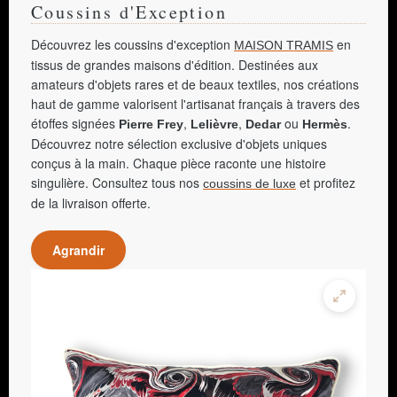
Coussins d'Exception
Découvrez les coussins d'exception
en
MAISON TRAMIS
tissus de grandes maisons d'édition. Destinées aux
amateurs d'objets rares et de beaux textiles, nos créations
haut de gamme valorisent l'artisanat français à travers des
étoffes signées
,
,
ou
.
Pierre Frey
Lelièvre
Dedar
Hermès
Découvrez notre sélection exclusive d'objets uniques
conçus à la main. Chaque pièce raconte une histoire
singulière. Consultez tous nos
et profitez
coussins de luxe
de la livraison offerte.
Agrandir