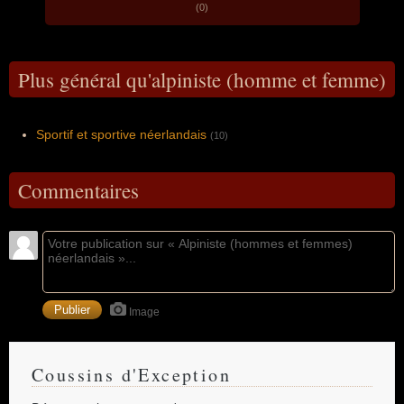
(0)
Plus général qu'alpiniste (homme et femme)
Sportif et sportive néerlandais
(10)
Commentaires
Image
Coussins d'Exception