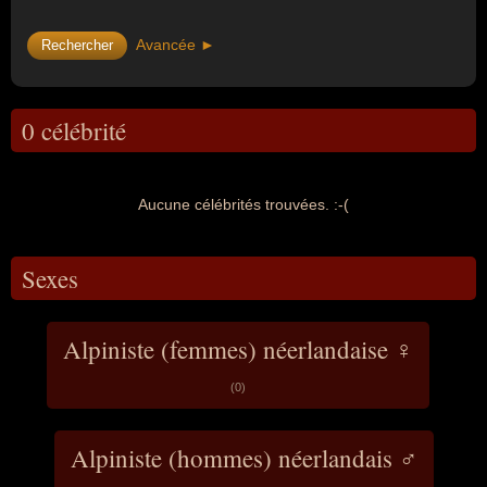
Avancée ►
0 célébrité
Aucune célébrités trouvées. :-(
Sexes
Alpiniste (femmes) néerlandaise ♀
(0)
Alpiniste (hommes) néerlandais ♂