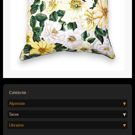
Célébrité :
Alpiniste
Sexe
Ukraine