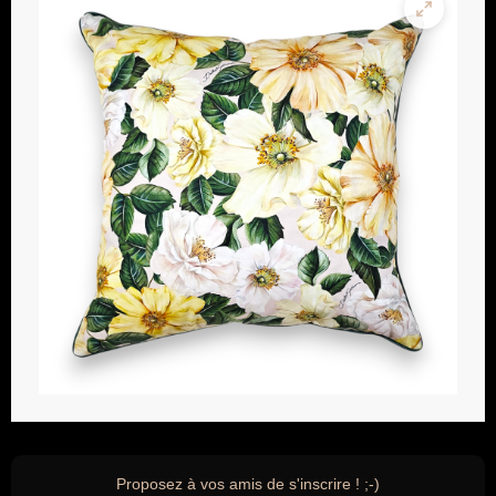
Proposez à vos amis de s'inscrire ! ;-)