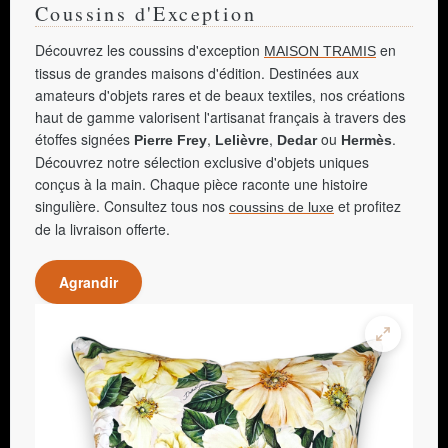
Coussins d'Exception
Découvrez les coussins d'exception
en
MAISON TRAMIS
tissus de grandes maisons d'édition. Destinées aux
amateurs d'objets rares et de beaux textiles, nos créations
haut de gamme valorisent l'artisanat français à travers des
étoffes signées
,
,
ou
.
Pierre Frey
Lelièvre
Dedar
Hermès
Découvrez notre sélection exclusive d'objets uniques
conçus à la main. Chaque pièce raconte une histoire
singulière. Consultez tous nos
et profitez
coussins de luxe
de la livraison offerte.
Agrandir