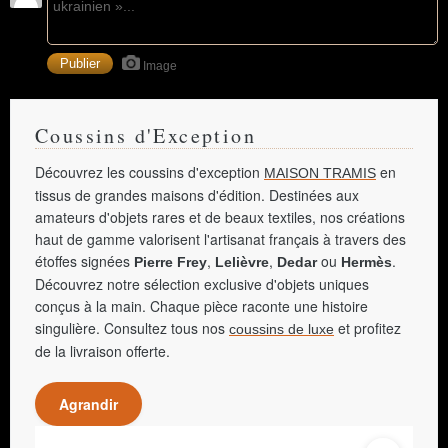
Image
Coussins d'Exception
Découvrez les coussins d'exception
en
MAISON TRAMIS
tissus de grandes maisons d'édition. Destinées aux
amateurs d'objets rares et de beaux textiles, nos créations
haut de gamme valorisent l'artisanat français à travers des
étoffes signées
,
,
ou
.
Pierre Frey
Lelièvre
Dedar
Hermès
Découvrez notre sélection exclusive d'objets uniques
conçus à la main. Chaque pièce raconte une histoire
singulière. Consultez tous nos
et profitez
coussins de luxe
de la livraison offerte.
Agrandir