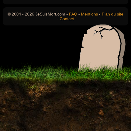
© 2004 - 2026 JeSuisMort.com -
FAQ
-
Mentions
-
Plan du site
-
Contact