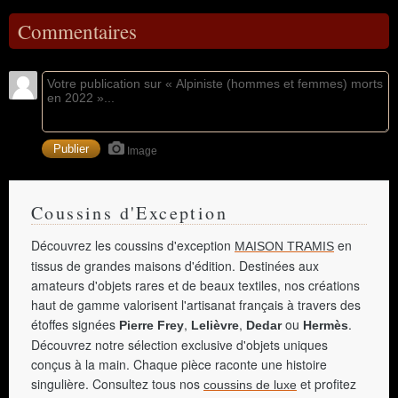
Commentaires
Image
Coussins d'Exception
Découvrez les coussins d'exception
en
MAISON TRAMIS
tissus de grandes maisons d'édition. Destinées aux
amateurs d'objets rares et de beaux textiles, nos créations
haut de gamme valorisent l'artisanat français à travers des
étoffes signées
,
,
ou
.
Pierre Frey
Lelièvre
Dedar
Hermès
Découvrez notre sélection exclusive d'objets uniques
conçus à la main. Chaque pièce raconte une histoire
singulière. Consultez tous nos
et profitez
coussins de luxe