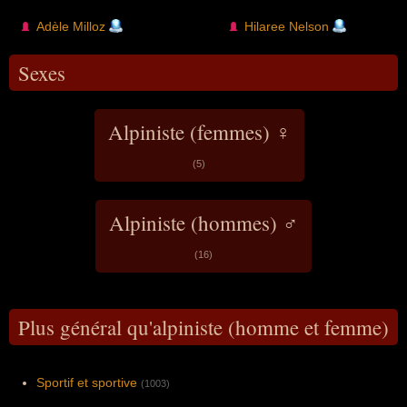
Adèle Milloz
Hilaree Nelson
Sexes
Alpiniste (femmes) ♀
(5)
Alpiniste (hommes) ♂
(16)
Plus général qu'alpiniste (homme et femme)
Sportif et sportive
(1003)