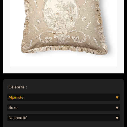
Célébrité :
Alpiniste
Sexe
Nationalité