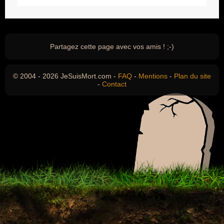
Partagez cette page avec vos amis ! ;-)
© 2004 - 2026 JeSuisMort.com -
FAQ
-
Mentions
-
Plan du site
-
Contact