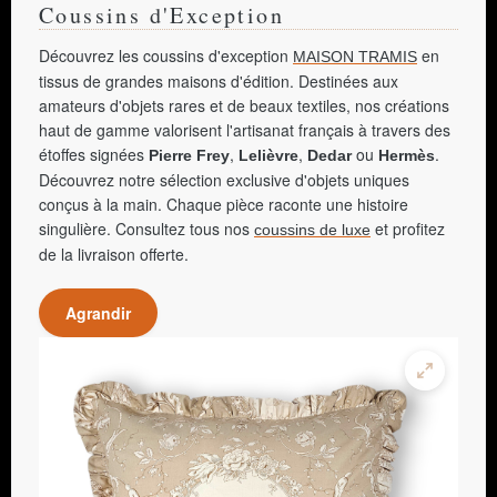
Coussins d'Exception
Découvrez les coussins d'exception
en
MAISON TRAMIS
tissus de grandes maisons d'édition. Destinées aux
amateurs d'objets rares et de beaux textiles, nos créations
haut de gamme valorisent l'artisanat français à travers des
étoffes signées
,
,
ou
.
Pierre Frey
Lelièvre
Dedar
Hermès
Découvrez notre sélection exclusive d'objets uniques
conçus à la main. Chaque pièce raconte une histoire
singulière. Consultez tous nos
et profitez
coussins de luxe
de la livraison offerte.
Agrandir