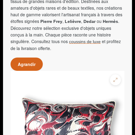
tissus de grandes maisons d'édition. Destinées aux
amateurs d'objets rares et de beaux textiles, nos créations
haut de gamme valorisent l'artisanat français à travers des
étoffes signées
,
,
ou
.
Pierre Frey
Lelièvre
Dedar
Hermès
Découvrez notre sélection exclusive d'objets uniques
conçus à la main. Chaque pièce raconte une histoire
singulière. Consultez tous nos
et profitez
coussins de luxe
de la livraison offerte.
Agrandir