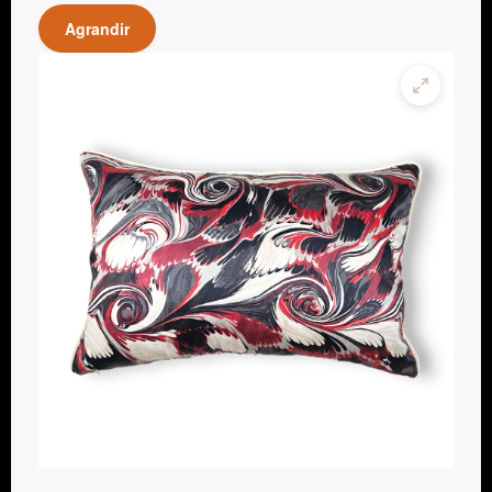
Agrandir