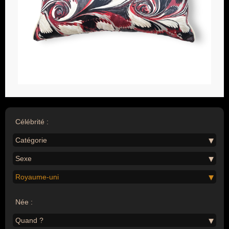
Célébrité :
Catégorie
Sexe
Royaume-uni
Née :
Quand ?