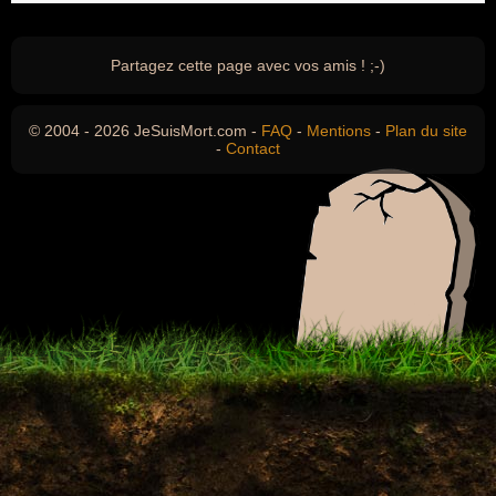
Partagez cette page avec vos amis ! ;-)
© 2004 - 2026 JeSuisMort.com -
FAQ
-
Mentions
-
Plan du site
-
Contact