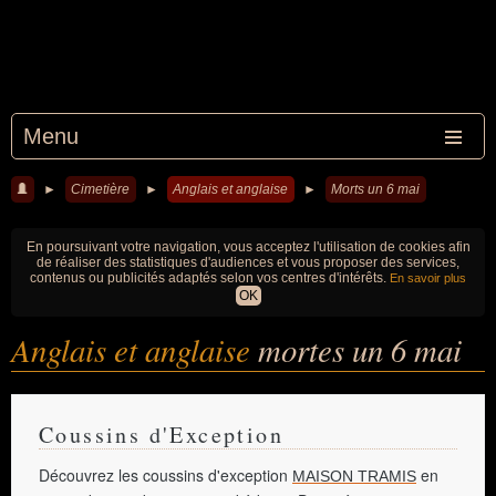
Menu
►
Cimetière
►
Anglais et anglaise
►
Morts un 6 mai
En poursuivant votre navigation, vous acceptez l'utilisation de cookies afin
de réaliser des statistiques d'audiences et vous proposer des services,
contenus ou publicités adaptés selon vos centres d'intérêts.
En savoir plus
OK
Anglais et anglaise
mortes un 6 mai
Coussins d'Exception
Découvrez les coussins d'exception
en
MAISON TRAMIS