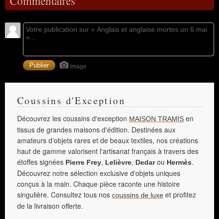
Commentaires
Image
Coussins d'Exception
Découvrez les coussins d'exception
en
MAISON TRAMIS
tissus de grandes maisons d'édition. Destinées aux
amateurs d'objets rares et de beaux textiles, nos créations
haut de gamme valorisent l'artisanat français à travers des
étoffes signées
,
,
ou
.
Pierre Frey
Lelièvre
Dedar
Hermès
Découvrez notre sélection exclusive d'objets uniques
conçus à la main. Chaque pièce raconte une histoire
singulière. Consultez tous nos
et profitez
coussins de luxe
de la livraison offerte.