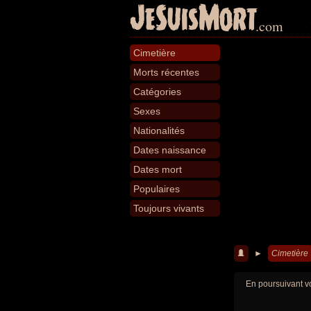
JeSuisMort
.com
Cimetière
Morts récentes
Catégories
Sexes
Nationalités
Dates naissance
Dates mort
Populaires
Toujours vivants
►
Cimetière
En poursuivant vo