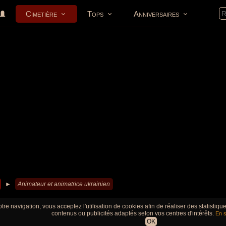
Cimetière
Tops
Anniversaires
►
Animateur et animatrice ukrainien
tre navigation, vous acceptez l'utilisation de cookies afin de réaliser des statistiq
contenus ou publicités adaptés selon vos centres d'intérêts.
En s
OK