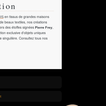
tion
en tissus de grandes maisons
IS
de beaux textiles, nos créations
vers des étoffes signées
,
Pierre Frey
tion exclusive d'objets uniques
e singulière. Consultez tous nos
t