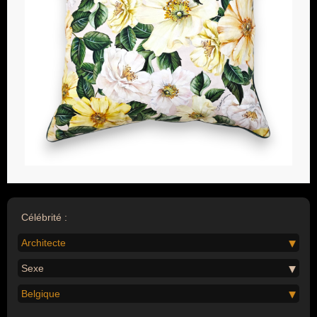
Célébrité :
Architecte
Sexe
Belgique