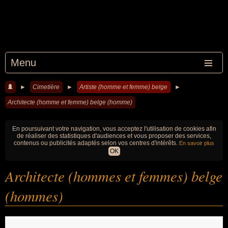
Menu
►
Cimetière
►
Artiste (homme et femme) belge
►
Architecte (homme et femme) belge (homme)
En poursuivant votre navigation, vous acceptez l'utilisation de cookies afin
de réaliser des statistiques d'audiences et vous proposer des services,
contenus ou publicités adaptés selon vos centres d'intérêts.
En savoir plus
OK
Architecte (hommes et femmes) belge
(hommes)