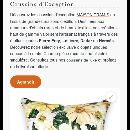
Coussins d'Exception
Découvrez les coussins d'exception
en
MAISON TRAMIS
tissus de grandes maisons d'édition. Destinées aux
amateurs d'objets rares et de beaux textiles, nos créations
haut de gamme valorisent l'artisanat français à travers des
étoffes signées
,
,
ou
.
Pierre Frey
Lelièvre
Dedar
Hermès
Découvrez notre sélection exclusive d'objets uniques
conçus à la main. Chaque pièce raconte une histoire
singulière. Consultez tous nos
et profitez
coussins de luxe
de la livraison offerte.
Agrandir