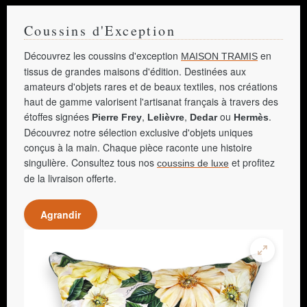
Coussins d'Exception
Découvrez les coussins d'exception
en
MAISON TRAMIS
tissus de grandes maisons d'édition. Destinées aux
amateurs d'objets rares et de beaux textiles, nos créations
haut de gamme valorisent l'artisanat français à travers des
étoffes signées
,
,
ou
.
Pierre Frey
Lelièvre
Dedar
Hermès
Découvrez notre sélection exclusive d'objets uniques
conçus à la main. Chaque pièce raconte une histoire
singulière. Consultez tous nos
et profitez
coussins de luxe
de la livraison offerte.
Agrandir