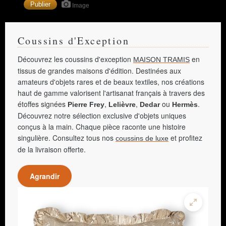
Image
Coussins d'Exception
Découvrez les coussins d'exception
en
MAISON TRAMIS
tissus de grandes maisons d'édition. Destinées aux
amateurs d'objets rares et de beaux textiles, nos créations
haut de gamme valorisent l'artisanat français à travers des
étoffes signées
,
,
ou
.
Pierre Frey
Lelièvre
Dedar
Hermès
Découvrez notre sélection exclusive d'objets uniques
conçus à la main. Chaque pièce raconte une histoire
singulière. Consultez tous nos
et profitez
coussins de luxe
de la livraison offerte.
Agrandir