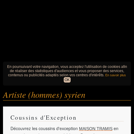
En poursuivant votre navigation, vous acceptez l'utilisation de cookies afin
de réaliser des statistiques d'audiences et vous proposer des services,
contenus ou publicités adaptés selon vos centres d'intérêts.
En savoir plus
OK
Artiste (hommes) syrien
Coussins d'Exception
Découvrez les coussins d'exception
en
MAISON TRAMIS