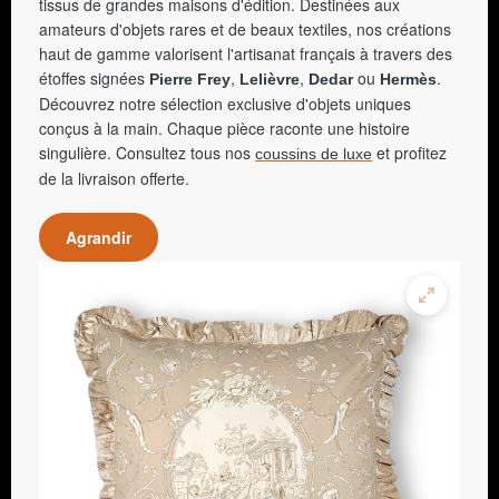
tissus de grandes maisons d'édition. Destinées aux
amateurs d'objets rares et de beaux textiles, nos créations
haut de gamme valorisent l'artisanat français à travers des
étoffes signées
,
,
ou
.
Pierre Frey
Lelièvre
Dedar
Hermès
Découvrez notre sélection exclusive d'objets uniques
conçus à la main. Chaque pièce raconte une histoire
singulière. Consultez tous nos
et profitez
coussins de luxe
de la livraison offerte.
Agrandir