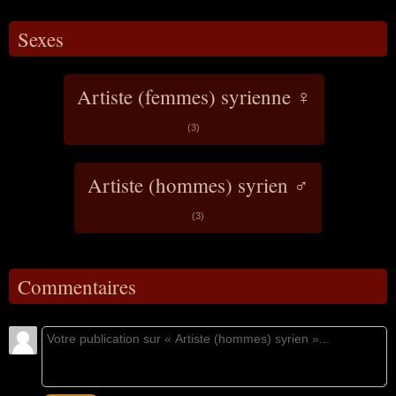
Sexes
Artiste (femmes) syrienne ♀
(3)
Artiste (hommes) syrien ♂
(3)
Commentaires