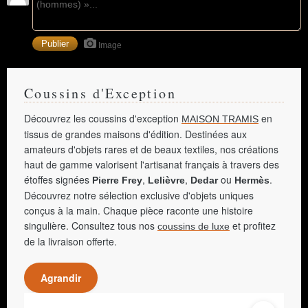
Image
Coussins d'Exception
Découvrez les coussins d'exception
en
MAISON TRAMIS
tissus de grandes maisons d'édition. Destinées aux
amateurs d'objets rares et de beaux textiles, nos créations
haut de gamme valorisent l'artisanat français à travers des
étoffes signées
,
,
ou
.
Pierre Frey
Lelièvre
Dedar
Hermès
Découvrez notre sélection exclusive d'objets uniques
conçus à la main. Chaque pièce raconte une histoire
singulière. Consultez tous nos
et profitez
coussins de luxe
de la livraison offerte.
Agrandir