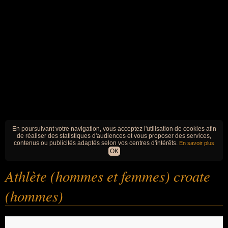
En poursuivant votre navigation, vous acceptez l'utilisation de cookies afin
de réaliser des statistiques d'audiences et vous proposer des services,
contenus ou publicités adaptés selon vos centres d'intérêts.
En savoir plus
OK
Athlète (hommes et femmes) croate
(hommes)