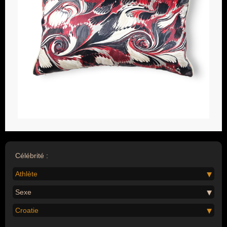
Célébrité :
Athlète
Sexe
Croatie