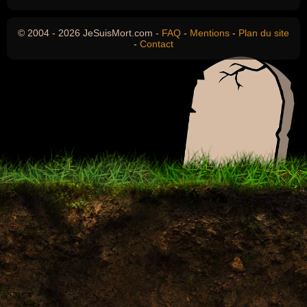
© 2004 - 2026 JeSuisMort.com -
FAQ
-
Mentions
-
Plan du site
-
Contact