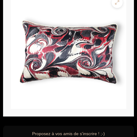
Proposez à vos amis de s'inscrire ! ;-)