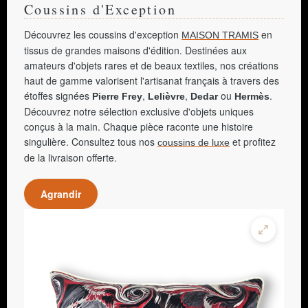
Coussins d'Exception
Découvrez les coussins d'exception
en
MAISON TRAMIS
tissus de grandes maisons d'édition. Destinées aux
amateurs d'objets rares et de beaux textiles, nos créations
haut de gamme valorisent l'artisanat français à travers des
étoffes signées
,
,
ou
.
Pierre Frey
Lelièvre
Dedar
Hermès
Découvrez notre sélection exclusive d'objets uniques
conçus à la main. Chaque pièce raconte une histoire
singulière. Consultez tous nos
et profitez
coussins de luxe
de la livraison offerte.
Agrandir