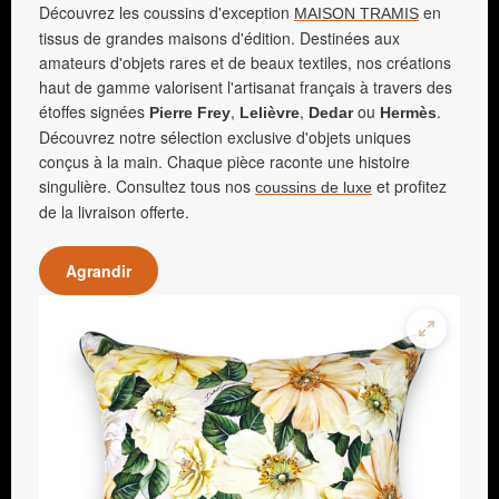
Découvrez les coussins d'exception
en
MAISON TRAMIS
tissus de grandes maisons d'édition. Destinées aux
amateurs d'objets rares et de beaux textiles, nos créations
haut de gamme valorisent l'artisanat français à travers des
étoffes signées
,
,
ou
.
Pierre Frey
Lelièvre
Dedar
Hermès
Découvrez notre sélection exclusive d'objets uniques
conçus à la main. Chaque pièce raconte une histoire
singulière. Consultez tous nos
et profitez
coussins de luxe
de la livraison offerte.
Agrandir