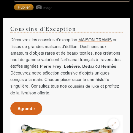
Image
Coussins d'Exception
Découvrez les coussins d'exception
en
MAISON TRAMIS
tissus de grandes maisons d'édition. Destinées aux
amateurs d'objets rares et de beaux textiles, nos créations
haut de gamme valorisent l'artisanat français à travers des
étoffes signées
,
,
ou
.
Pierre Frey
Lelièvre
Dedar
Hermès
Découvrez notre sélection exclusive d'objets uniques
conçus à la main. Chaque pièce raconte une histoire
singulière. Consultez tous nos
et profitez
coussins de luxe
de la livraison offerte.
Agrandir