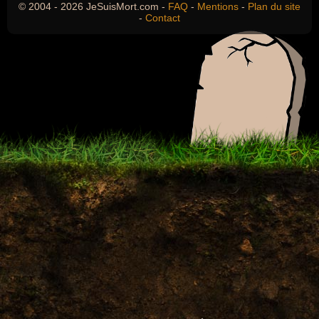
© 2004 - 2026 JeSuisMort.com -
FAQ
-
Mentions
-
Plan du site
-
Contact