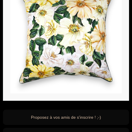
Proposez à vos amis de s'inscrire ! ;-)