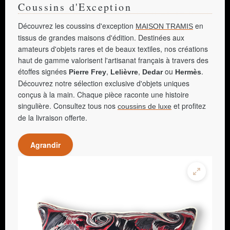
Coussins d'Exception
Découvrez les coussins d'exception
en
MAISON TRAMIS
tissus de grandes maisons d'édition. Destinées aux
amateurs d'objets rares et de beaux textiles, nos créations
haut de gamme valorisent l'artisanat français à travers des
étoffes signées
,
,
ou
.
Pierre Frey
Lelièvre
Dedar
Hermès
Découvrez notre sélection exclusive d'objets uniques
conçus à la main. Chaque pièce raconte une histoire
singulière. Consultez tous nos
et profitez
coussins de luxe
de la livraison offerte.
Agrandir