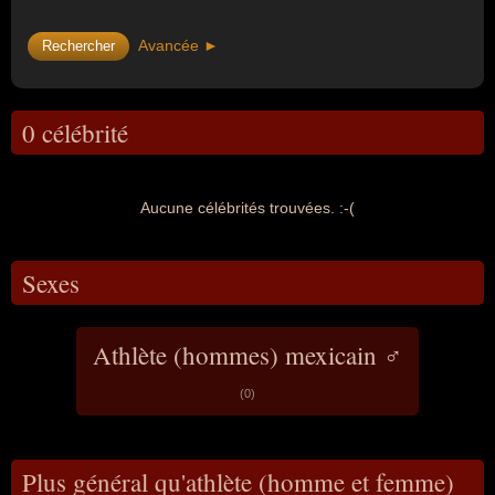
Avancée ►
0 célébrité
Aucune célébrités trouvées. :-(
Sexes
Athlète (hommes) mexicain ♂
(0)
Plus général qu'athlète (homme et femme)