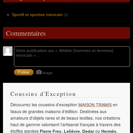
Sportif et sportive mexicain
(3)
Commentaires
Image
Coussins d'Exception
Découvrez les coussins d'exception
en
MAISON TRAMIS
tissus de grandes maisons d'édition. Destinées aux
amateurs d'objets rares et de beaux textiles, nos créations
haut de gamme valorisent l'artisanat français à travers des
étoffes signées
,
,
ou
.
Pierre Frey
Lelièvre
Dedar
Hermès