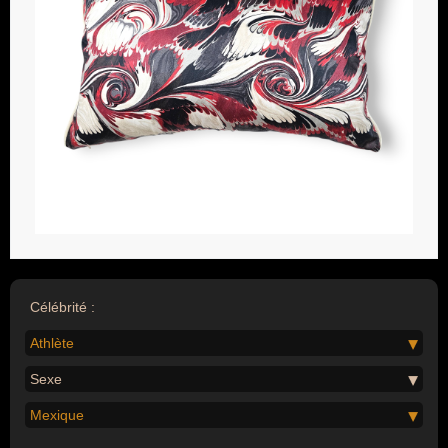
Célébrité :
Athlète
Sexe
Mexique