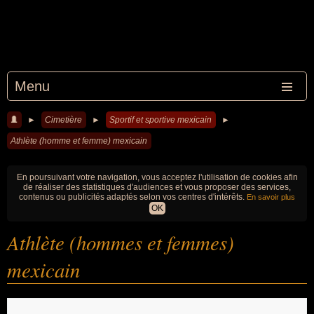
Menu
►
Cimetière
►
Sportif et sportive mexicain
►
Athlète (homme et femme) mexicain
En poursuivant votre navigation, vous acceptez l'utilisation de cookies afin
de réaliser des statistiques d'audiences et vous proposer des services,
contenus ou publicités adaptés selon vos centres d'intérêts.
En savoir plus
OK
Athlète (hommes et femmes)
mexicain