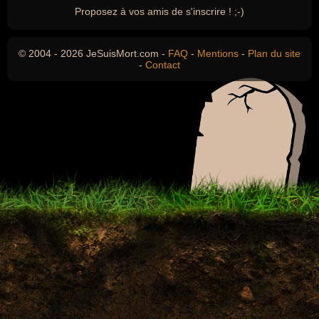
Proposez à vos amis de s'inscrire ! ;-)
© 2004 - 2026 JeSuisMort.com -
FAQ
-
Mentions
-
Plan du site
-
Contact