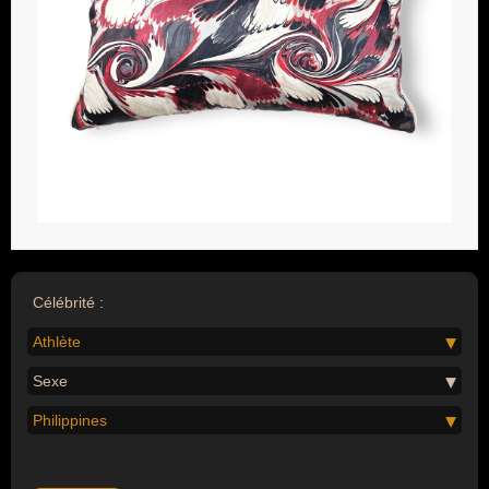
Célébrité :
Athlète
Sexe
Philippines