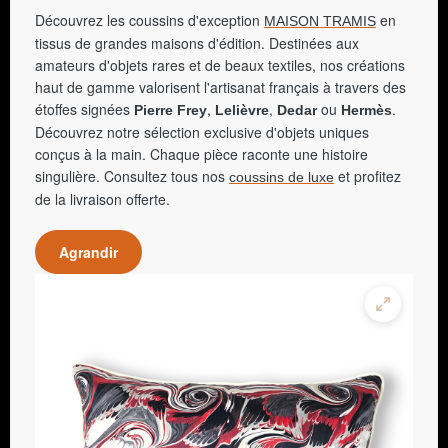
Découvrez les coussins d'exception
en
MAISON TRAMIS
tissus de grandes maisons d'édition. Destinées aux
amateurs d'objets rares et de beaux textiles, nos créations
haut de gamme valorisent l'artisanat français à travers des
étoffes signées
,
,
ou
.
Pierre Frey
Lelièvre
Dedar
Hermès
Découvrez notre sélection exclusive d'objets uniques
conçus à la main. Chaque pièce raconte une histoire
singulière. Consultez tous nos
et profitez
coussins de luxe
de la livraison offerte.
Agrandir