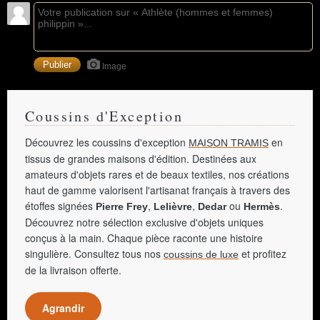
Image
Coussins d'Exception
Découvrez les coussins d'exception
en
MAISON TRAMIS
tissus de grandes maisons d'édition. Destinées aux
amateurs d'objets rares et de beaux textiles, nos créations
haut de gamme valorisent l'artisanat français à travers des
étoffes signées
,
,
ou
.
Pierre Frey
Lelièvre
Dedar
Hermès
Découvrez notre sélection exclusive d'objets uniques
conçus à la main. Chaque pièce raconte une histoire
singulière. Consultez tous nos
et profitez
coussins de luxe
de la livraison offerte.
Agrandir