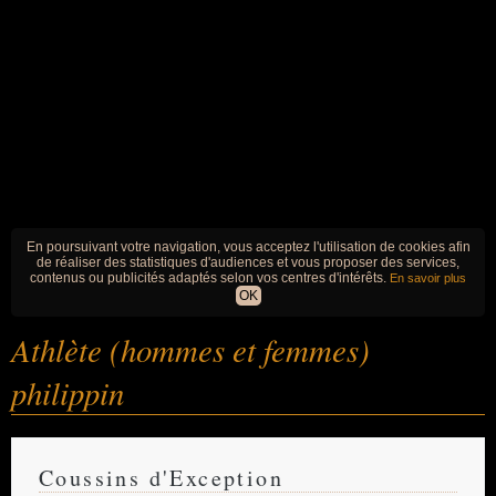
En poursuivant votre navigation, vous acceptez l'utilisation de cookies afin
de réaliser des statistiques d'audiences et vous proposer des services,
contenus ou publicités adaptés selon vos centres d'intérêts.
En savoir plus
OK
Athlète (hommes et femmes)
philippin
Coussins d'Exception