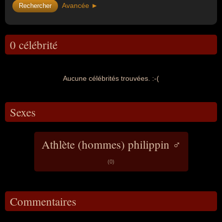
Avancée ►
0 célébrité
Aucune célébrités trouvées. :-(
Sexes
Athlète (hommes) philippin ♂
(0)
Commentaires