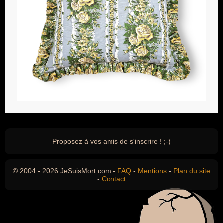
Proposez à vos amis de s'inscrire ! ;-)
© 2004 - 2026 JeSuisMort.com -
FAQ
-
Mentions
-
Plan du site
-
Contact