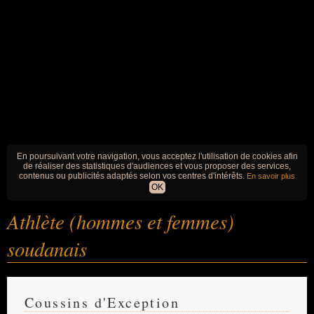
En poursuivant votre navigation, vous acceptez l'utilisation de cookies afin
de réaliser des statistiques d'audiences et vous proposer des services,
contenus ou publicités adaptés selon vos centres d'intérêts.
En savoir plus
OK
Athlète (hommes et femmes)
soudanais
Coussins d'Exception