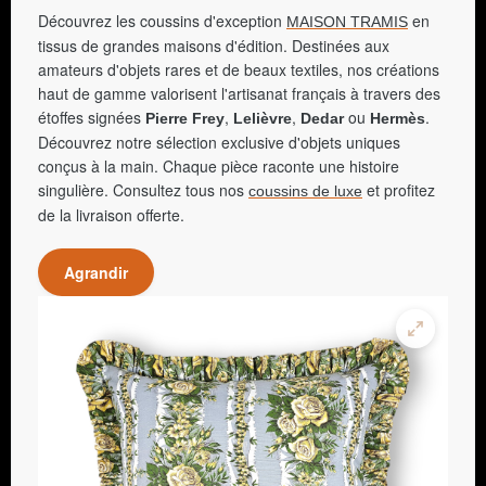
Découvrez les coussins d'exception
en
MAISON TRAMIS
tissus de grandes maisons d'édition. Destinées aux
amateurs d'objets rares et de beaux textiles, nos créations
haut de gamme valorisent l'artisanat français à travers des
étoffes signées
,
,
ou
.
Pierre Frey
Lelièvre
Dedar
Hermès
Découvrez notre sélection exclusive d'objets uniques
conçus à la main. Chaque pièce raconte une histoire
singulière. Consultez tous nos
et profitez
coussins de luxe
de la livraison offerte.
Agrandir