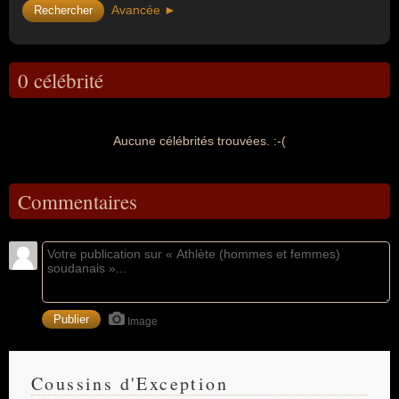
Avancée ►
0 célébrité
Aucune célébrités trouvées. :-(
Commentaires
Image
Coussins d'Exception