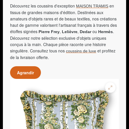
Découvrez les coussins d'exception
en
MAISON TRAMIS
tissus de grandes maisons d'édition. Destinées aux
amateurs d'objets rares et de beaux textiles, nos créations
haut de gamme valorisent l'artisanat français à travers des
étoffes signées
,
,
ou
.
Pierre Frey
Lelièvre
Dedar
Hermès
Découvrez notre sélection exclusive d'objets uniques
conçus à la main. Chaque pièce raconte une histoire
singulière. Consultez tous nos
et profitez
coussins de luxe
de la livraison offerte.
Agrandir