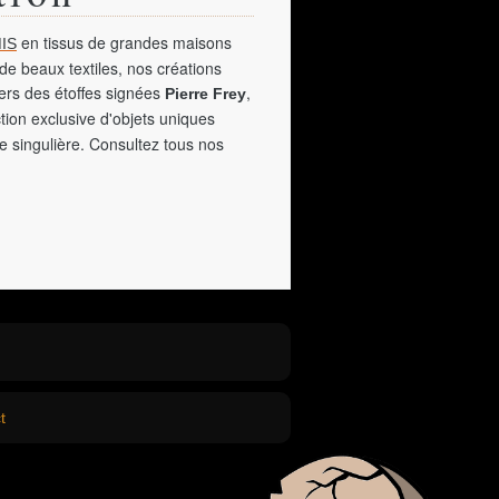
en tissus de grandes maisons
IS
de beaux textiles, nos créations
vers des étoffes signées
,
Pierre Frey
tion exclusive d'objets uniques
e singulière. Consultez tous nos
t