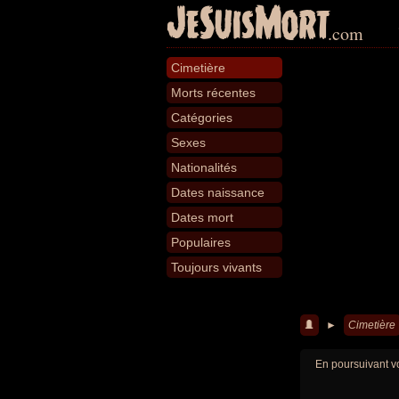
JeSuisMort
.com
Cimetière
Morts récentes
Catégories
Sexes
Nationalités
Dates naissance
Dates mort
Populaires
Toujours vivants
►
Cimetière
En poursuivant vo