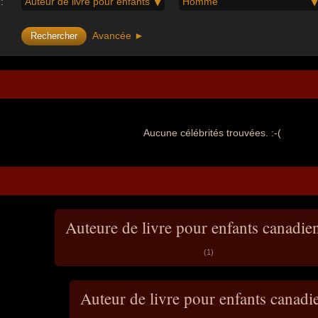
:
Auteur de livre pour enfants
Homme
Avancée ►
Aucune célébrités trouvées. :-(
Auteure de livre pour enfants canadi
(1)
Auteur de livre pour enfants canadi