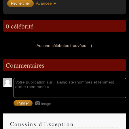
Avancée ►
0 célébrité
Aucune célébrités trouvées. :-(
Commentaires
Image
Coussins d'Exception