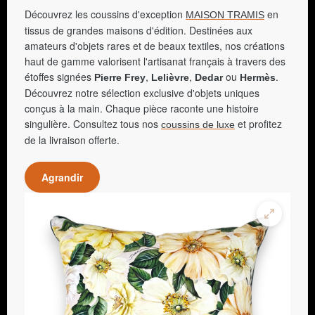
Découvrez les coussins d'exception
en
MAISON TRAMIS
tissus de grandes maisons d'édition. Destinées aux
amateurs d'objets rares et de beaux textiles, nos créations
haut de gamme valorisent l'artisanat français à travers des
étoffes signées
,
,
ou
.
Pierre Frey
Lelièvre
Dedar
Hermès
Découvrez notre sélection exclusive d'objets uniques
conçus à la main. Chaque pièce raconte une histoire
singulière. Consultez tous nos
et profitez
coussins de luxe
de la livraison offerte.
Agrandir