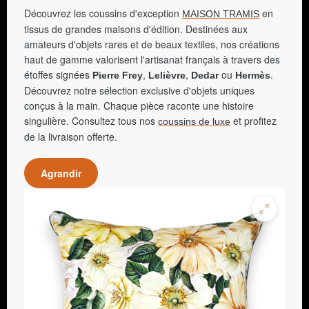
Découvrez les coussins d'exception
en
MAISON TRAMIS
tissus de grandes maisons d'édition. Destinées aux
amateurs d'objets rares et de beaux textiles, nos créations
haut de gamme valorisent l'artisanat français à travers des
étoffes signées
,
,
ou
.
Pierre Frey
Lelièvre
Dedar
Hermès
Découvrez notre sélection exclusive d'objets uniques
conçus à la main. Chaque pièce raconte une histoire
singulière. Consultez tous nos
et profitez
coussins de luxe
de la livraison offerte.
Agrandir