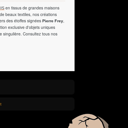
en tissus de grandes maisons
IS
de beaux textiles, nos créations
vers des étoffes signées
,
Pierre Frey
tion exclusive d'objets uniques
e singulière. Consultez tous nos
t