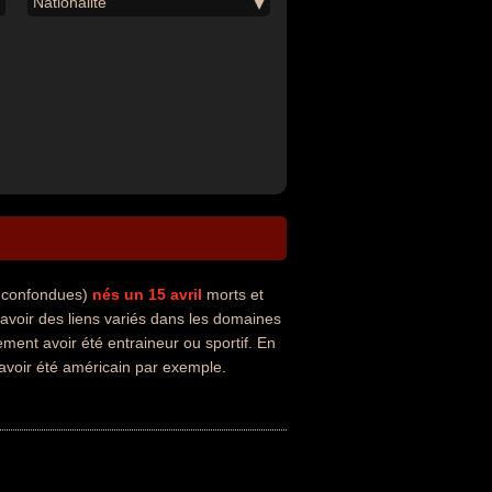
Nationalité
s confondues)
nés un 15 avril
morts et
voir des liens variés dans les domaines
ement avoir été entraineur ou sportif. En
 avoir été américain par exemple.