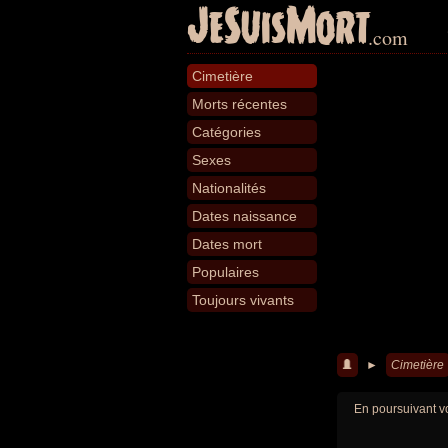
JeSuisMort
.com
Cimetière
Morts récentes
Catégories
Sexes
Nationalités
Dates naissance
Dates mort
Populaires
Toujours vivants
►
Cimetière
En poursuivant vo