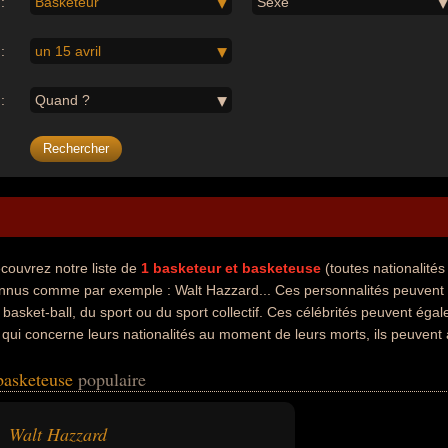
:
Basketeur
Sexe
:
un 15 avril
:
Quand ?
couvrez notre liste de
1
basketeur et basketeuse
(toutes nationalité
nnus comme par exemple : Walt Hazzard... Ces personnalités peuvent a
 basket-ball, du sport ou du sport collectif. Ces célébrités peuvent égal
 qui concerne leurs nationalités au moment de leurs morts, ils peuvent
 basketeuse
populaire
Walt Hazzard