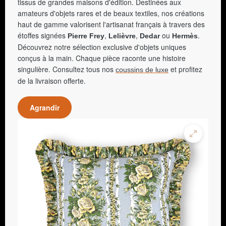
tissus de grandes maisons d'édition. Destinées aux
amateurs d'objets rares et de beaux textiles, nos créations
haut de gamme valorisent l'artisanat français à travers des
étoffes signées
,
,
ou
.
Pierre Frey
Lelièvre
Dedar
Hermès
Découvrez notre sélection exclusive d'objets uniques
conçus à la main. Chaque pièce raconte une histoire
singulière. Consultez tous nos
et profitez
coussins de luxe
de la livraison offerte.
Agrandir