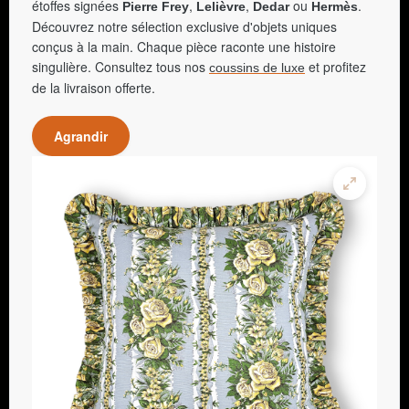
étoffes signées
,
,
ou
.
Pierre Frey
Lelièvre
Dedar
Hermès
Découvrez notre sélection exclusive d'objets uniques
conçus à la main. Chaque pièce raconte une histoire
singulière. Consultez tous nos
et profitez
coussins de luxe
de la livraison offerte.
Agrandir