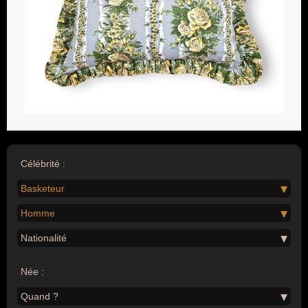
Célébrité :
Basketeur
Homme
Nationalité
Née :
Quand ?