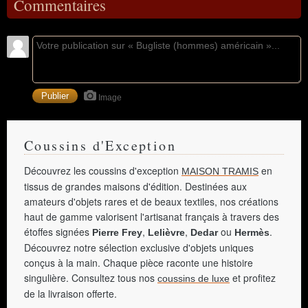
Commentaires
Image
Coussins d'Exception
Découvrez les coussins d'exception
en
MAISON TRAMIS
tissus de grandes maisons d'édition. Destinées aux
amateurs d'objets rares et de beaux textiles, nos créations
haut de gamme valorisent l'artisanat français à travers des
étoffes signées
,
,
ou
.
Pierre Frey
Lelièvre
Dedar
Hermès
Découvrez notre sélection exclusive d'objets uniques
conçus à la main. Chaque pièce raconte une histoire
singulière. Consultez tous nos
et profitez
coussins de luxe
de la livraison offerte.