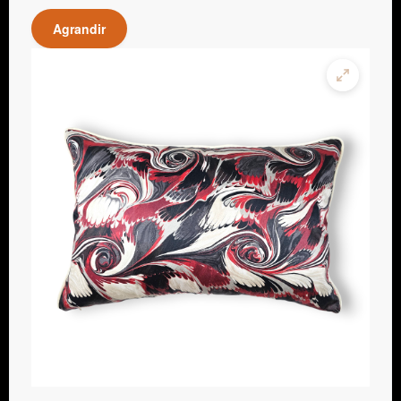
Agrandir