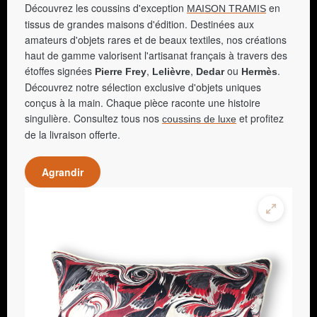
Découvrez les coussins d'exception
en
MAISON TRAMIS
tissus de grandes maisons d'édition. Destinées aux
amateurs d'objets rares et de beaux textiles, nos créations
haut de gamme valorisent l'artisanat français à travers des
étoffes signées
,
,
ou
.
Pierre Frey
Lelièvre
Dedar
Hermès
Découvrez notre sélection exclusive d'objets uniques
conçus à la main. Chaque pièce raconte une histoire
singulière. Consultez tous nos
et profitez
coussins de luxe
de la livraison offerte.
Agrandir