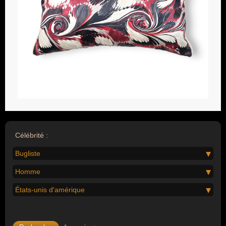
Célébrité :
Bugliste
Homme
États-unis d'amérique