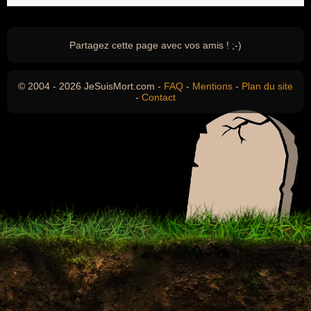
Partagez cette page avec vos amis ! ;-)
© 2004 - 2026 JeSuisMort.com -
FAQ
-
Mentions
-
Plan du site
-
Contact