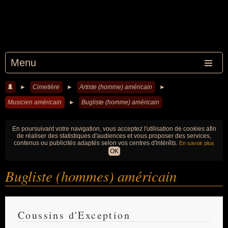
Menu
►
Cimetière
►
Artiste (homme) américain
►
Musicien américain
►
Bugliste (homme) américain
En poursuivant votre navigation, vous acceptez l'utilisation de cookies afin
de réaliser des statistiques d'audiences et vous proposer des services,
contenus ou publicités adaptés selon vos centres d'intérêts.
En savoir plus
OK
Bugliste (hommes) américain
Coussins d'Exception