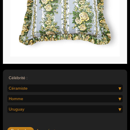
Célébrité :
Céramiste
Homme
Uruguay