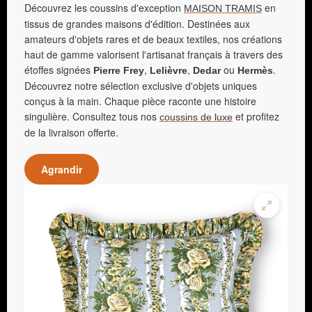
Découvrez les coussins d'exception
en
MAISON TRAMIS
tissus de grandes maisons d'édition. Destinées aux
amateurs d'objets rares et de beaux textiles, nos créations
haut de gamme valorisent l'artisanat français à travers des
étoffes signées
,
,
ou
.
Pierre Frey
Lelièvre
Dedar
Hermès
Découvrez notre sélection exclusive d'objets uniques
conçus à la main. Chaque pièce raconte une histoire
singulière. Consultez tous nos
et profitez
coussins de luxe
de la livraison offerte.
Agrandir