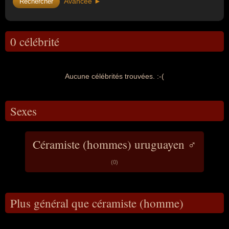
Avancée ►
0 célébrité
Aucune célébrités trouvées. :-(
Sexes
Céramiste (hommes) uruguayen ♂
(0)
Plus général que céramiste (homme)