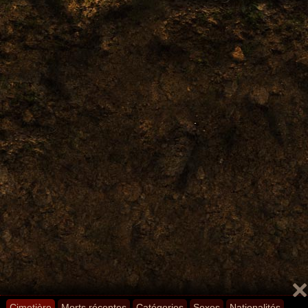
Cimetière
Morts récentes
Catégories
Sexes
Nationalités