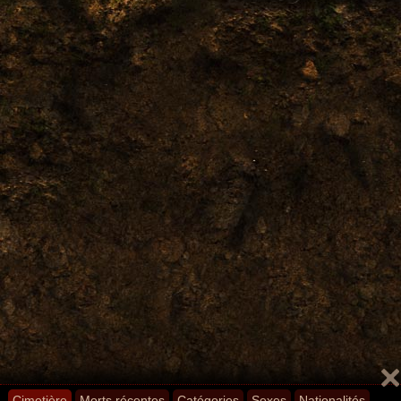
Cimetière
Morts récentes
Catégories
Sexes
Nationalités