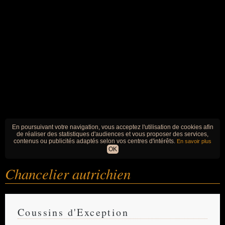
En poursuivant votre navigation, vous acceptez l'utilisation de cookies afin
de réaliser des statistiques d'audiences et vous proposer des services,
contenus ou publicités adaptés selon vos centres d'intérêts.
En savoir plus
OK
Chancelier autrichien
Coussins d'Exception