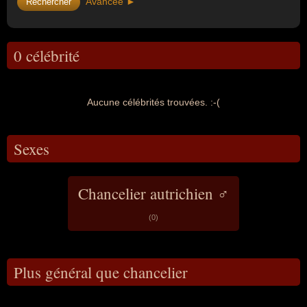
Avancée ►
0 célébrité
Aucune célébrités trouvées. :-(
Sexes
Chancelier autrichien ♂
(0)
Plus général que chancelier