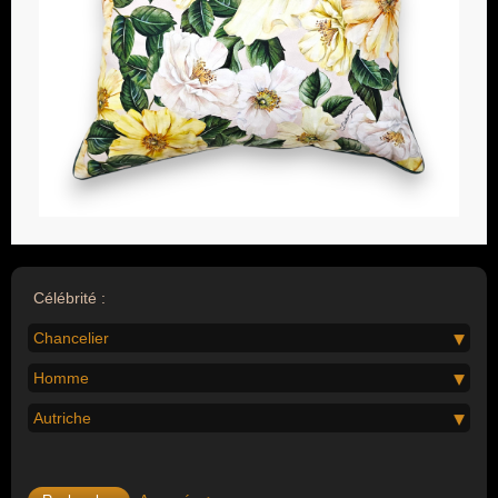
Célébrité :
Chancelier
Homme
Autriche