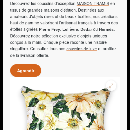
Découvrez les coussins d'exception
en
MAISON TRAMIS
tissus de grandes maisons d'édition. Destinées aux
amateurs d'objets rares et de beaux textiles, nos créations
haut de gamme valorisent l'artisanat français à travers des
étoffes signées
,
,
ou
.
Pierre Frey
Lelièvre
Dedar
Hermès
Découvrez notre sélection exclusive d'objets uniques
conçus à la main. Chaque pièce raconte une histoire
singulière. Consultez tous nos
et profitez
coussins de luxe
de la livraison offerte.
Agrandir