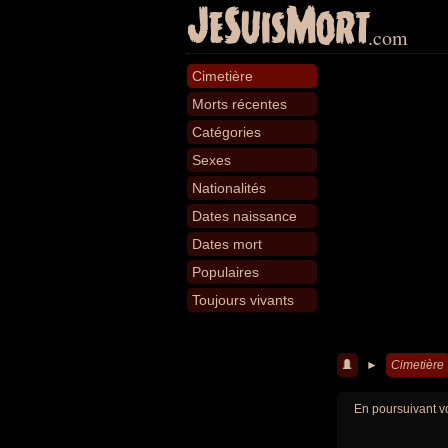
JeSuisMort
.com
Cimetière
Morts récentes
Catégories
Sexes
Nationalités
Dates naissance
Dates mort
Populaires
Toujours vivants
►
Cimetière
En poursuivant vo