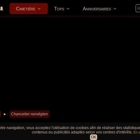
Cimetière
Tops
Anniversaires
►
Chancelier norvégien
tre navigation, vous acceptez l'utilisation de cookies afin de réaliser des statistiq
contenus ou publicités adaptés selon vos centres d'intérêts.
En s
OK