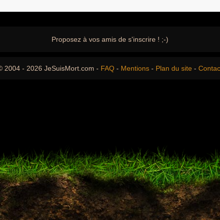
Proposez à vos amis de s'inscrire ! ;-)
© 2004 - 2026 JeSuisMort.com -
FAQ
-
Mentions
-
Plan du site
-
Contac