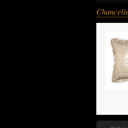
Chanceli