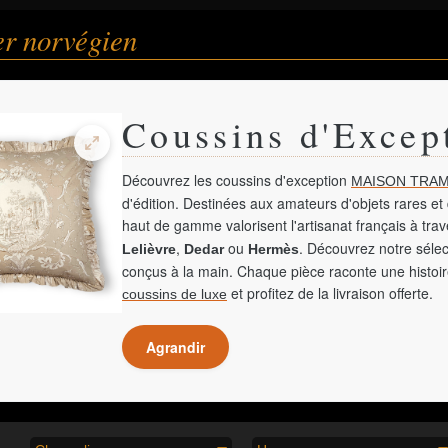
er norvégien
Coussins d'Excep
Découvrez les coussins d'exception
MAISON TRAM
d'édition. Destinées aux amateurs d'objets rares et 
haut de gamme valorisent l'artisanat français à tra
,
ou
. Découvrez notre sélec
Lelièvre
Dedar
Hermès
conçus à la main. Chaque pièce raconte une histoir
et profitez de la livraison offerte.
coussins de luxe
Agrandir