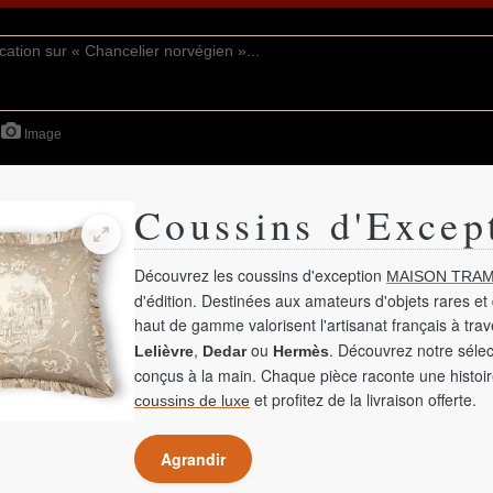
Image
Coussins d'Excep
Découvrez les coussins d'exception
MAISON TRAM
d'édition. Destinées aux amateurs d'objets rares et 
haut de gamme valorisent l'artisanat français à tra
,
ou
. Découvrez notre sélec
Lelièvre
Dedar
Hermès
conçus à la main. Chaque pièce raconte une histoir
et profitez de la livraison offerte.
coussins de luxe
Agrandir