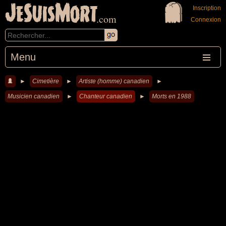
JeSuisMort
Inscription
.com
Connexion
Menu
►
Cimetière
►
Artiste (homme) canadien
►
Musicien canadien
►
Chanteur canadien
►
Morts en 1988