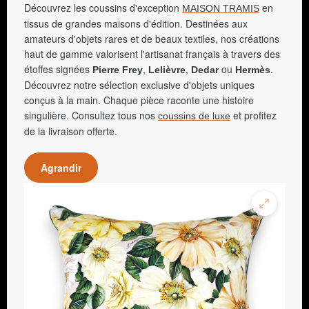
Découvrez les coussins d'exception
en
MAISON TRAMIS
tissus de grandes maisons d'édition. Destinées aux
amateurs d'objets rares et de beaux textiles, nos créations
haut de gamme valorisent l'artisanat français à travers des
étoffes signées
,
,
ou
.
Pierre Frey
Lelièvre
Dedar
Hermès
Découvrez notre sélection exclusive d'objets uniques
conçus à la main. Chaque pièce raconte une histoire
singulière. Consultez tous nos
et profitez
coussins de luxe
de la livraison offerte.
Agrandir