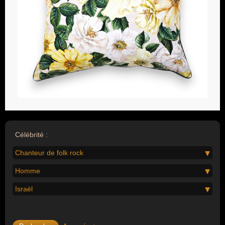
Célébrité :
Chanteur de folk rock
Homme
Israël