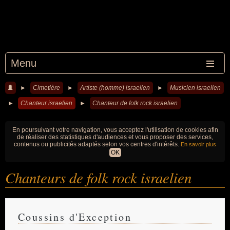
Menu
►
Cimetière
►
Artiste (homme) israelien
►
Musicien israelien
►
Chanteur israelien
►
Chanteur de folk rock israelien
En poursuivant votre navigation, vous acceptez l'utilisation de cookies afin
de réaliser des statistiques d'audiences et vous proposer des services,
contenus ou publicités adaptés selon vos centres d'intérêts.
En savoir plus
OK
Chanteurs de folk rock israelien
Coussins d'Exception