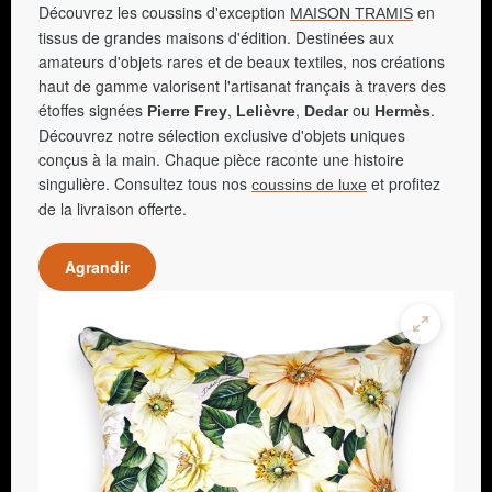
Découvrez les coussins d'exception
en
MAISON TRAMIS
tissus de grandes maisons d'édition. Destinées aux
amateurs d'objets rares et de beaux textiles, nos créations
haut de gamme valorisent l'artisanat français à travers des
étoffes signées
,
,
ou
.
Pierre Frey
Lelièvre
Dedar
Hermès
Découvrez notre sélection exclusive d'objets uniques
conçus à la main. Chaque pièce raconte une histoire
singulière. Consultez tous nos
et profitez
coussins de luxe
de la livraison offerte.
Agrandir