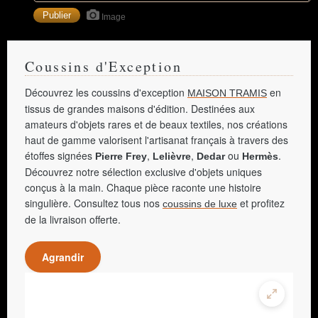
Image
Coussins d'Exception
Découvrez les coussins d'exception
en
MAISON TRAMIS
tissus de grandes maisons d'édition. Destinées aux
amateurs d'objets rares et de beaux textiles, nos créations
haut de gamme valorisent l'artisanat français à travers des
étoffes signées
,
,
ou
.
Pierre Frey
Lelièvre
Dedar
Hermès
Découvrez notre sélection exclusive d'objets uniques
conçus à la main. Chaque pièce raconte une histoire
singulière. Consultez tous nos
et profitez
coussins de luxe
de la livraison offerte.
Agrandir