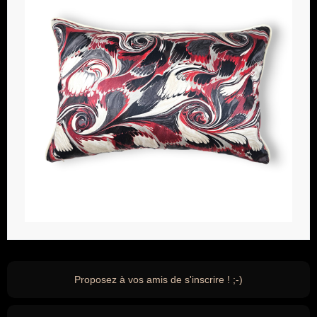
Proposez à vos amis de s'inscrire ! ;-)