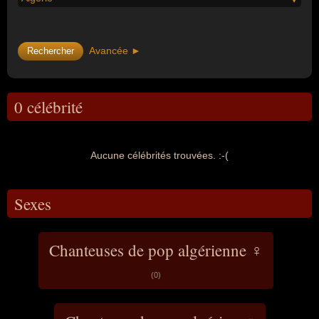
Avancée ►
0 célébrité
Aucune célébrités trouvées. :-(
Sexes
Chanteuses de pop algérienne ♀
(0)