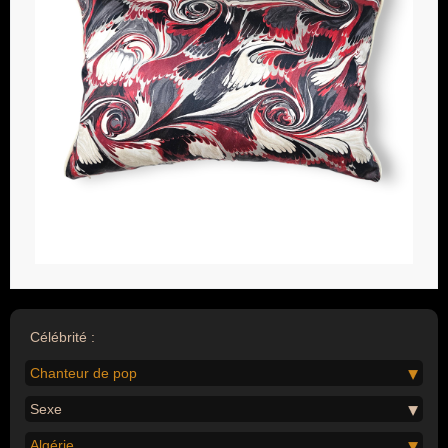
Célébrité :
Chanteur de pop
Sexe
Algérie