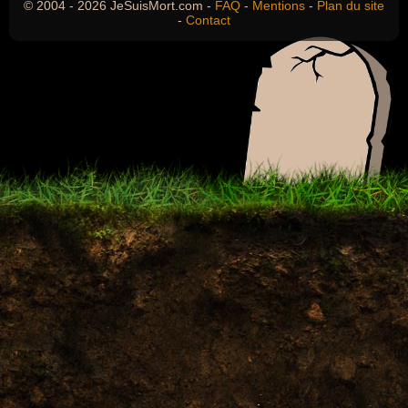
© 2004 - 2026 JeSuisMort.com -
FAQ
-
Mentions
-
Plan du site
-
Contact