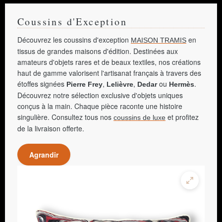
Coussins d'Exception
Découvrez les coussins d'exception
en
MAISON TRAMIS
tissus de grandes maisons d'édition. Destinées aux
amateurs d'objets rares et de beaux textiles, nos créations
haut de gamme valorisent l'artisanat français à travers des
étoffes signées
,
,
ou
.
Pierre Frey
Lelièvre
Dedar
Hermès
Découvrez notre sélection exclusive d'objets uniques
conçus à la main. Chaque pièce raconte une histoire
singulière. Consultez tous nos
et profitez
coussins de luxe
de la livraison offerte.
Agrandir