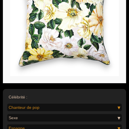
Célébrité :
Chanteur de pop
Sexe
Espagne