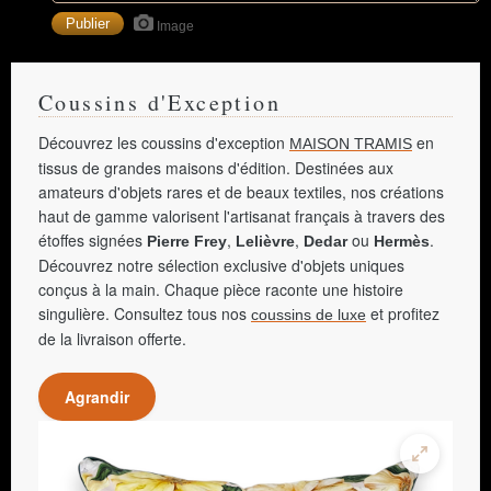
Image
Coussins d'Exception
Découvrez les coussins d'exception
en
MAISON TRAMIS
tissus de grandes maisons d'édition. Destinées aux
amateurs d'objets rares et de beaux textiles, nos créations
haut de gamme valorisent l'artisanat français à travers des
étoffes signées
,
,
ou
.
Pierre Frey
Lelièvre
Dedar
Hermès
Découvrez notre sélection exclusive d'objets uniques
conçus à la main. Chaque pièce raconte une histoire
singulière. Consultez tous nos
et profitez
coussins de luxe
de la livraison offerte.
Agrandir