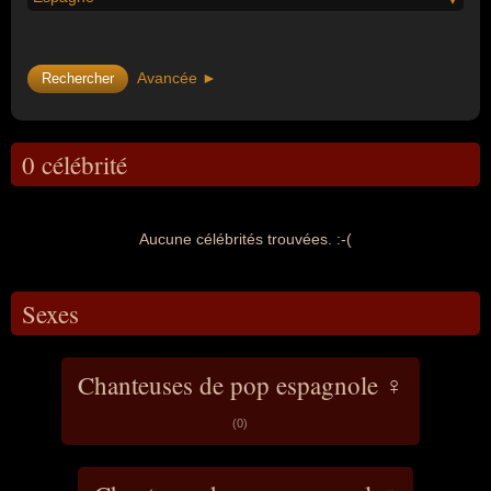
Avancée ►
0 célébrité
Aucune célébrités trouvées. :-(
Sexes
Chanteuses de pop espagnole ♀
(0)