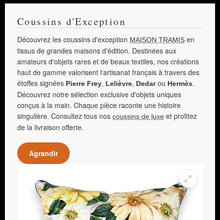
Coussins d'Exception
Découvrez les coussins d'exception
en
MAISON TRAMIS
tissus de grandes maisons d'édition. Destinées aux
amateurs d'objets rares et de beaux textiles, nos créations
haut de gamme valorisent l'artisanat français à travers des
étoffes signées
,
,
ou
.
Pierre Frey
Lelièvre
Dedar
Hermès
Découvrez notre sélection exclusive d'objets uniques
conçus à la main. Chaque pièce raconte une histoire
singulière. Consultez tous nos
et profitez
coussins de luxe
de la livraison offerte.
Agrandir