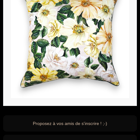
Proposez à vos amis de s'inscrire ! ;-)