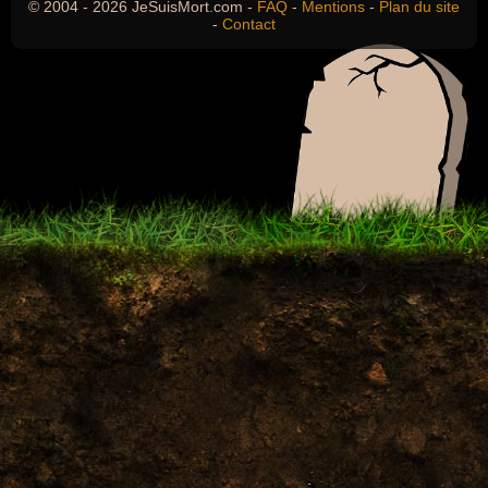
© 2004 - 2026 JeSuisMort.com -
FAQ
-
Mentions
-
Plan du site
-
Contact