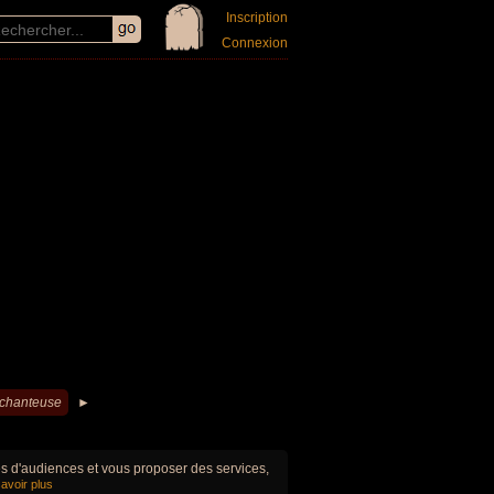
Inscription
Connexion
 chanteuse
►
ues d'audiences et vous proposer des services,
avoir plus