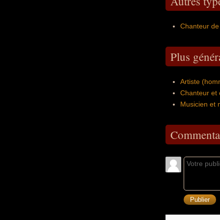
Autres typ
Chanteur de
Plus génér
Artiste (ho
Chanteur et
Musicien et 
Commentai