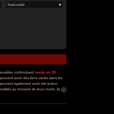
Nationalité
ionalités confondues)
morts un 25
euvent avoir des liens variés dans les
 peuvent également avoir été acteur,
onalités au moment de leurs morts, ils
+