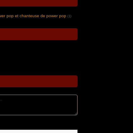
wer pop et chanteuse de power pop
(1)