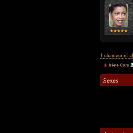
1 chanteur et 
Irène Cara
Sexes