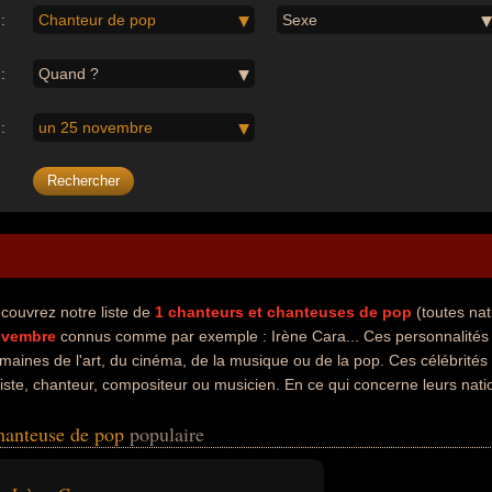
:
Chanteur de pop
Sexe
:
Quand ?
:
un 25 novembre
couvrez notre liste de
1
chanteurs et chanteuses de pop
(toutes nat
ovembre
connus comme par exemple : Irène Cara... Ces personnalités p
maines de l'art, du cinéma, de la musique ou de la pop. Ces célébrités
tiste, chanteur, compositeur ou musicien. En ce qui concerne leurs nati
é américain par exemple.
chanteuse de pop
populaire