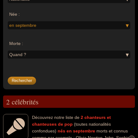
Née :
en septembre
Morte :
Quand ?
2 célébrités
Découvrez notre liste de
2
chanteurs et
chanteuses de pop
(toutes nationalités
confondues)
nés en septembre
morts et connus
comme par exemple : Olivia Newton-John, Sophie