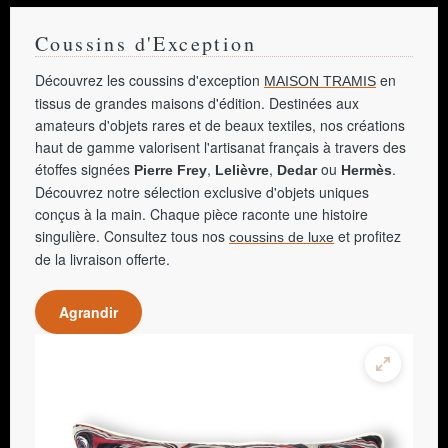
Coussins d'Exception
Découvrez les coussins d'exception
en
MAISON TRAMIS
tissus de grandes maisons d'édition. Destinées aux
amateurs d'objets rares et de beaux textiles, nos créations
haut de gamme valorisent l'artisanat français à travers des
étoffes signées
,
,
ou
.
Pierre Frey
Lelièvre
Dedar
Hermès
Découvrez notre sélection exclusive d'objets uniques
conçus à la main. Chaque pièce raconte une histoire
singulière. Consultez tous nos
et profitez
coussins de luxe
de la livraison offerte.
Agrandir