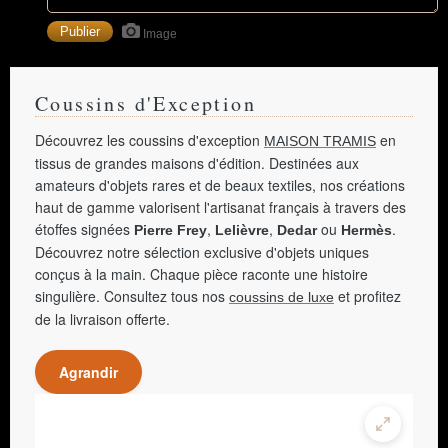
Image
Coussins d'Exception
Découvrez les coussins d'exception
en
MAISON TRAMIS
tissus de grandes maisons d'édition. Destinées aux
amateurs d'objets rares et de beaux textiles, nos créations
haut de gamme valorisent l'artisanat français à travers des
étoffes signées
,
,
ou
.
Pierre Frey
Lelièvre
Dedar
Hermès
Découvrez notre sélection exclusive d'objets uniques
conçus à la main. Chaque pièce raconte une histoire
singulière. Consultez tous nos
et profitez
coussins de luxe
de la livraison offerte.
Agrandir