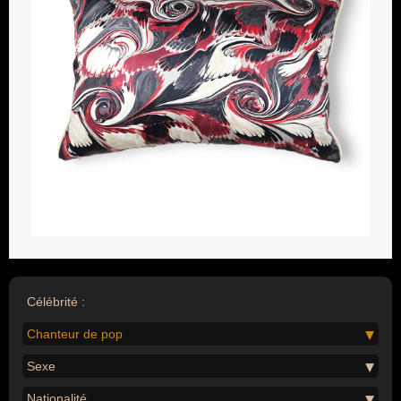
Célébrité :
Chanteur de pop
Sexe
Nationalité