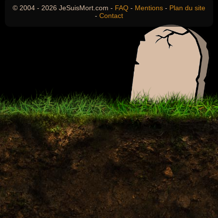
© 2004 - 2026 JeSuisMort.com -
FAQ
-
Mentions
-
Plan du site
-
Contact