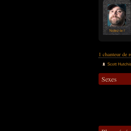
Notez-le !
1 chanteur de 
Scott Hutchi
Sexes