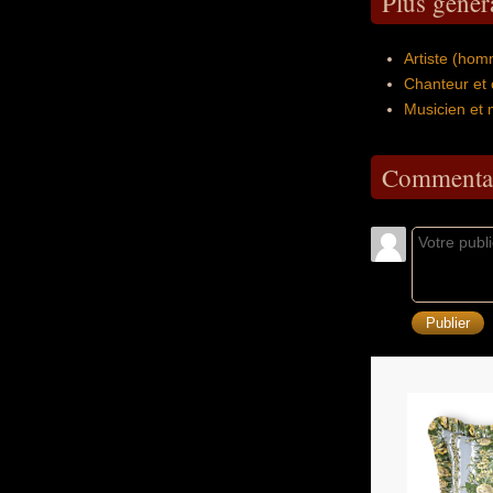
Plus génér
Artiste (ho
Chanteur et
Musicien et 
Commentai