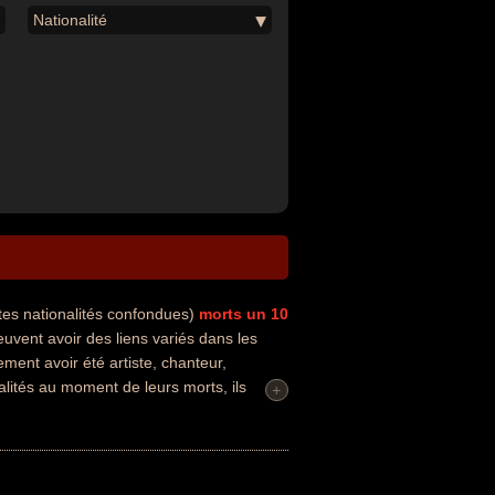
Nationalité
tes nationalités confondues)
morts un 10
vent avoir des liens variés dans les
ment avoir été artiste, chanteur,
alités au moment de leurs morts, ils
+