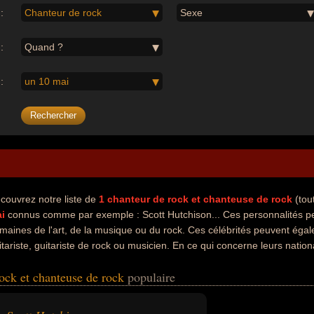
:
Chanteur de rock
Sexe
:
Quand ?
:
un 10 mai
couvrez notre liste de
1
chanteur de rock et chanteuse de rock
(tou
ai
connus comme par exemple : Scott Hutchison... Ces personnalités peu
maines de l'art, de la musique ou du rock. Ces célébrités peuvent égale
itariste, guitariste de rock ou musicien. En ce qui concerne leurs nation
é écossais par exemple.
rock et chanteuse de rock
populaire