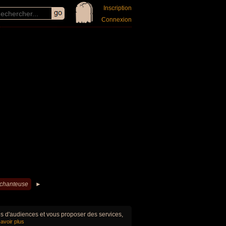
Inscription
Connexion
 chanteuse
►
ues d'audiences et vous proposer des services,
avoir plus