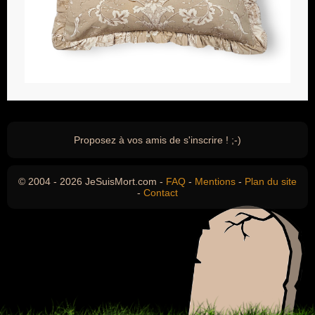
Proposez à vos amis de s'inscrire ! ;-)
© 2004 - 2026 JeSuisMort.com -
FAQ
-
Mentions
-
Plan du site
-
Contact