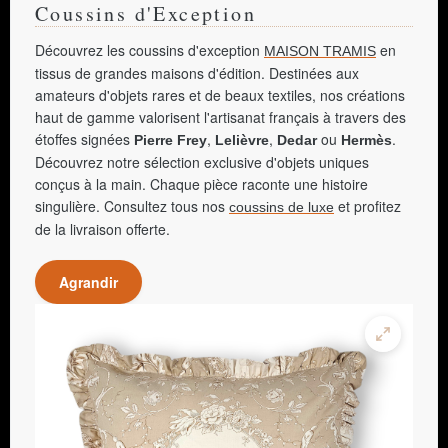
Coussins d'Exception
Découvrez les coussins d'exception
en
MAISON TRAMIS
tissus de grandes maisons d'édition. Destinées aux
amateurs d'objets rares et de beaux textiles, nos créations
haut de gamme valorisent l'artisanat français à travers des
étoffes signées
,
,
ou
.
Pierre Frey
Lelièvre
Dedar
Hermès
Découvrez notre sélection exclusive d'objets uniques
conçus à la main. Chaque pièce raconte une histoire
singulière. Consultez tous nos
et profitez
coussins de luxe
de la livraison offerte.
Agrandir