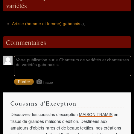
variétés
Artiste (homme et femme) gabonais
(1)
Commentaires
Image
Coussins d'Exception
Découvrez les coussins d'exception
en
MAISON TRAMIS
tissus de grandes maisons d'édition. Destinées aux
amateurs d'objets rares et de beaux textiles, nos créations