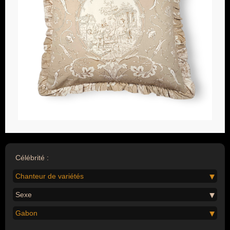
Célébrité :
Chanteur de variétés
Sexe
Gabon