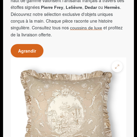
haut de gamme valorisent l'artisanat français à travers des
étoffes signées
,
,
ou
.
Pierre Frey
Lelièvre
Dedar
Hermès
Découvrez notre sélection exclusive d'objets uniques
conçus à la main. Chaque pièce raconte une histoire
singulière. Consultez tous nos
et profitez
coussins de luxe
de la livraison offerte.
Agrandir