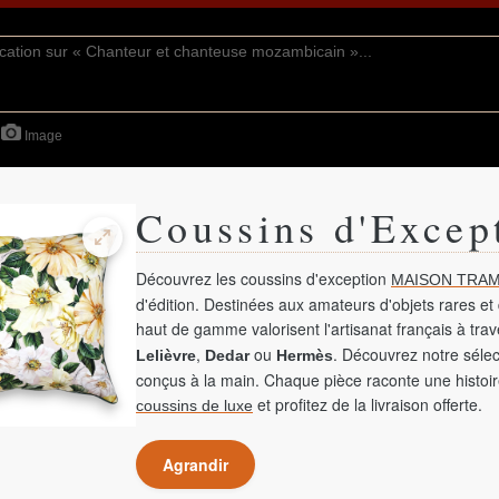
Image
Coussins d'Excep
Découvrez les coussins d'exception
MAISON TRAM
d'édition. Destinées aux amateurs d'objets rares et 
haut de gamme valorisent l'artisanat français à tra
,
ou
. Découvrez notre sélec
Lelièvre
Dedar
Hermès
conçus à la main. Chaque pièce raconte une histoir
et profitez de la livraison offerte.
coussins de luxe
Agrandir