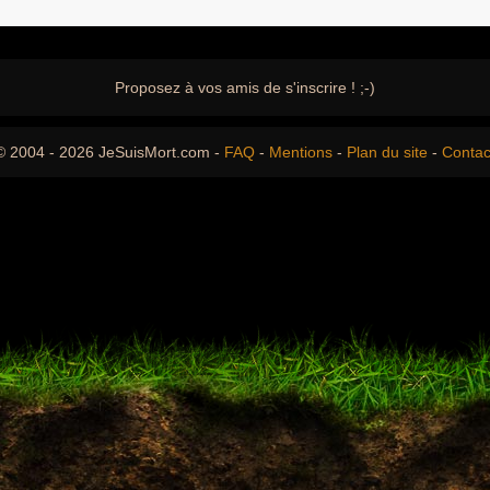
Proposez à vos amis de s'inscrire ! ;-)
© 2004 - 2026 JeSuisMort.com -
FAQ
-
Mentions
-
Plan du site
-
Contac