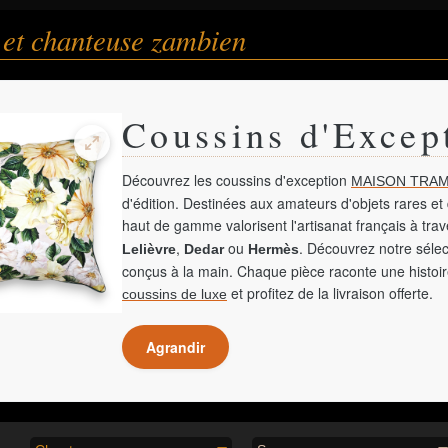
et chanteuse zambien
Coussins d'Excep
Découvrez les coussins d'exception
MAISON TRAM
d'édition. Destinées aux amateurs d'objets rares et 
haut de gamme valorisent l'artisanat français à tra
,
ou
. Découvrez notre sélec
Lelièvre
Dedar
Hermès
conçus à la main. Chaque pièce raconte une histoir
et profitez de la livraison offerte.
coussins de luxe
Agrandir