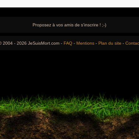
Proposez à vos amis de s'inscrire ! ;-)
© 2004 - 2026 JeSuisMort.com -
FAQ
-
Mentions
-
Plan du site
-
Contac