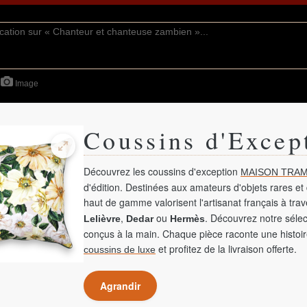
Image
Coussins d'Excep
Découvrez les coussins d'exception
MAISON TRAM
d'édition. Destinées aux amateurs d'objets rares et 
haut de gamme valorisent l'artisanat français à tra
,
ou
. Découvrez notre sélec
Lelièvre
Dedar
Hermès
conçus à la main. Chaque pièce raconte une histoir
et profitez de la livraison offerte.
coussins de luxe
Agrandir