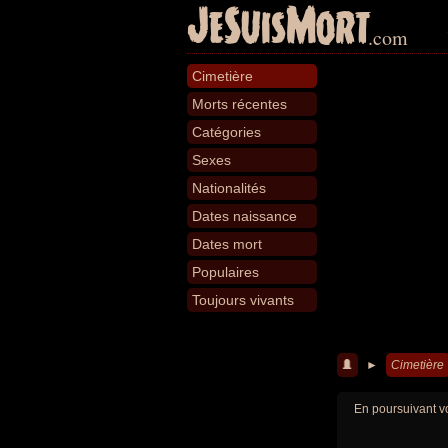
JeSuisMort
.com
Cimetière
Morts récentes
Catégories
Sexes
Nationalités
Dates naissance
Dates mort
Populaires
Toujours vivants
►
Cimetière
En poursuivant vo