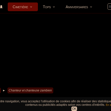
Cimetière
Tops
Anniversaires
►
Chanteur et chanteuse zambien
tre navigation, vous acceptez l'utilisation de cookies afin de réaliser des statistiq
contenus ou publicités adaptés selon vos centres d'intérêts.
En s
OK