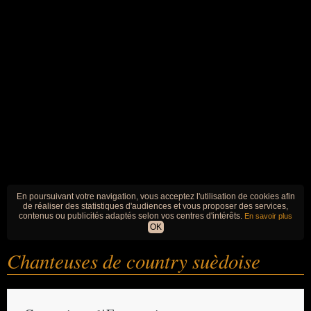
En poursuivant votre navigation, vous acceptez l'utilisation de cookies afin
de réaliser des statistiques d'audiences et vous proposer des services,
contenus ou publicités adaptés selon vos centres d'intérêts.
En savoir plus
OK
Chanteuses de country suèdoise