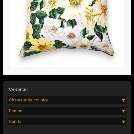
Célébrité :
Chanteur de country
Femme
Suède