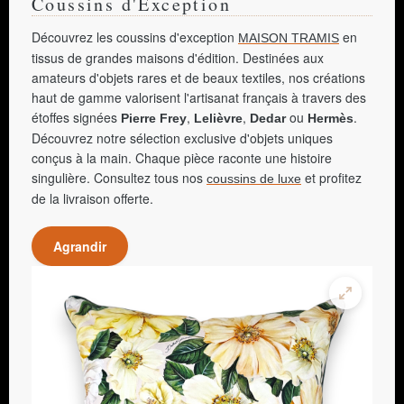
Coussins d'Exception
Découvrez les coussins d'exception
en
MAISON TRAMIS
tissus de grandes maisons d'édition. Destinées aux
amateurs d'objets rares et de beaux textiles, nos créations
haut de gamme valorisent l'artisanat français à travers des
étoffes signées
,
,
ou
.
Pierre Frey
Lelièvre
Dedar
Hermès
Découvrez notre sélection exclusive d'objets uniques
conçus à la main. Chaque pièce raconte une histoire
singulière. Consultez tous nos
et profitez
coussins de luxe
de la livraison offerte.
Agrandir