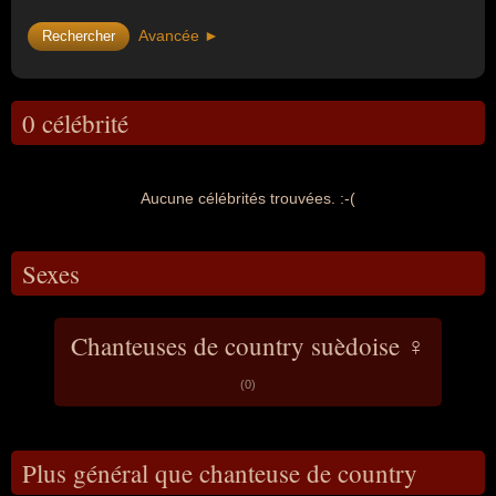
Avancée ►
0 célébrité
Aucune célébrités trouvées. :-(
Sexes
Chanteuses de country suèdoise ♀
(0)
Plus général que chanteuse de country