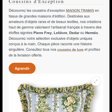
Coussins d'Exception
Découvrez les coussins d'exception
en
MAISON TRAMIS
tissus de grandes maisons d'édition. Destinées aux
amateurs d'objets rares et de beaux textiles, nos créations
haut de gamme valorisent l'artisanat français à travers des
étoffes signées
,
,
ou
.
Pierre Frey
Lelièvre
Dedar
Hermès
Découvrez notre sélection exclusive d'objets uniques
conçus à la main. Chaque pièce raconte une histoire
singulière. Consultez tous nos
et profitez
coussins de luxe
de la livraison offerte.
Agrandir