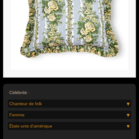
Célébrité :
Chanteur de folk
Femme
États-unis d'amérique