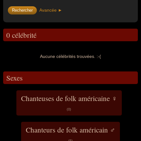
Avancée ►
0 célébrité
Aucune célébrités trouvées. :-(
Sexes
Chanteuses de folk américaine ♀
(0)
Chanteurs de folk américain ♂
(5)