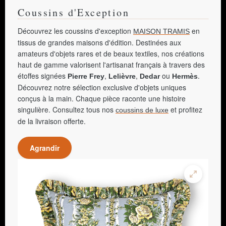
Coussins d'Exception
Découvrez les coussins d'exception
en
MAISON TRAMIS
tissus de grandes maisons d'édition. Destinées aux
amateurs d'objets rares et de beaux textiles, nos créations
haut de gamme valorisent l'artisanat français à travers des
étoffes signées
,
,
ou
.
Pierre Frey
Lelièvre
Dedar
Hermès
Découvrez notre sélection exclusive d'objets uniques
conçus à la main. Chaque pièce raconte une histoire
singulière. Consultez tous nos
et profitez
coussins de luxe
de la livraison offerte.
Agrandir