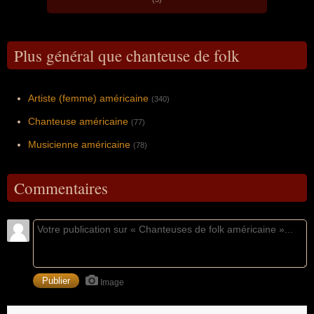
Plus général que chanteuse de folk
Artiste (femme) américaine
(340)
Chanteuse américaine
(77)
Musicienne américaine
(78)
Commentaires
Image