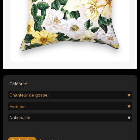
Célébrité :
Chanteur de gospel
Femme
Nationalité