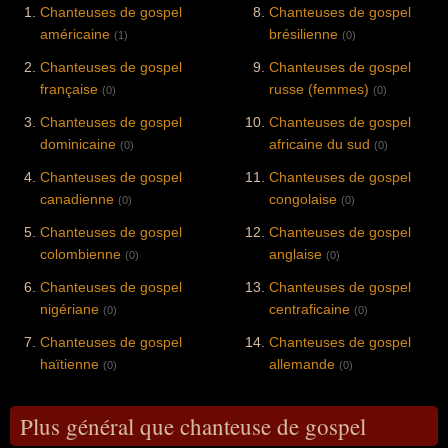
Chanteuses de gospel
Chanteuses de gospel
américaine
brésilienne
(1)
(0)
Chanteuses de gospel
Chanteuses de gospel
française
russe (femmes)
(0)
(0)
Chanteuses de gospel
Chanteuses de gospel
dominicaine
africaine du sud
(0)
(0)
Chanteuses de gospel
Chanteuses de gospel
canadienne
congolaise
(0)
(0)
Chanteuses de gospel
Chanteuses de gospel
colombienne
anglaise
(0)
(0)
Chanteuses de gospel
Chanteuses de gospel
nigériane
centraficaine
(0)
(0)
Chanteuses de gospel
Chanteuses de gospel
haïtienne
allemande
(0)
(0)
Plus général que chanteuse de gospel