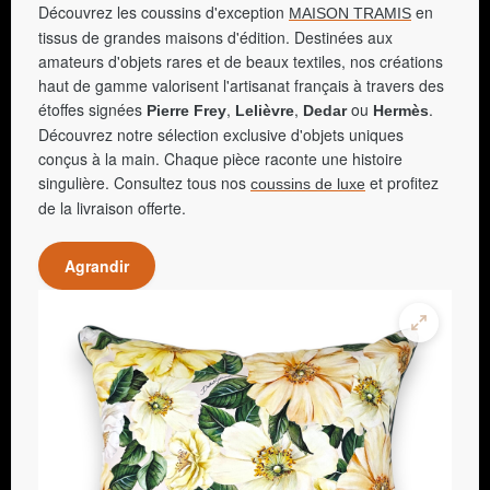
Découvrez les coussins d'exception
en
MAISON TRAMIS
tissus de grandes maisons d'édition. Destinées aux
amateurs d'objets rares et de beaux textiles, nos créations
haut de gamme valorisent l'artisanat français à travers des
étoffes signées
,
,
ou
.
Pierre Frey
Lelièvre
Dedar
Hermès
Découvrez notre sélection exclusive d'objets uniques
conçus à la main. Chaque pièce raconte une histoire
singulière. Consultez tous nos
et profitez
coussins de luxe
de la livraison offerte.
Agrandir