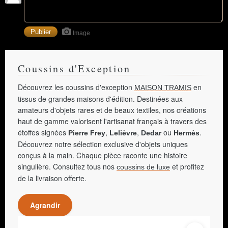
Image
Coussins d'Exception
Découvrez les coussins d'exception
en
MAISON TRAMIS
tissus de grandes maisons d'édition. Destinées aux
amateurs d'objets rares et de beaux textiles, nos créations
haut de gamme valorisent l'artisanat français à travers des
étoffes signées
,
,
ou
.
Pierre Frey
Lelièvre
Dedar
Hermès
Découvrez notre sélection exclusive d'objets uniques
conçus à la main. Chaque pièce raconte une histoire
singulière. Consultez tous nos
et profitez
coussins de luxe
de la livraison offerte.
Agrandir