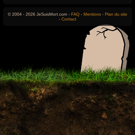
© 2004 - 2026 JeSuisMort.com -
FAQ
-
Mentions
-
Plan du site
-
Contact