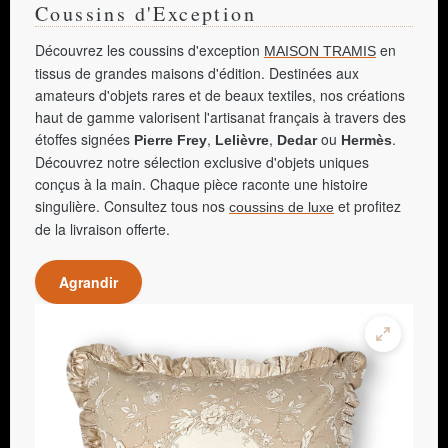
Coussins d'Exception
Découvrez les coussins d'exception
en
MAISON TRAMIS
tissus de grandes maisons d'édition. Destinées aux
amateurs d'objets rares et de beaux textiles, nos créations
haut de gamme valorisent l'artisanat français à travers des
étoffes signées
,
,
ou
.
Pierre Frey
Lelièvre
Dedar
Hermès
Découvrez notre sélection exclusive d'objets uniques
conçus à la main. Chaque pièce raconte une histoire
singulière. Consultez tous nos
et profitez
coussins de luxe
de la livraison offerte.
Agrandir