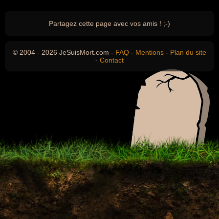
Partagez cette page avec vos amis ! ;-)
© 2004 - 2026 JeSuisMort.com -
FAQ
-
Mentions
-
Plan du site
-
Contact