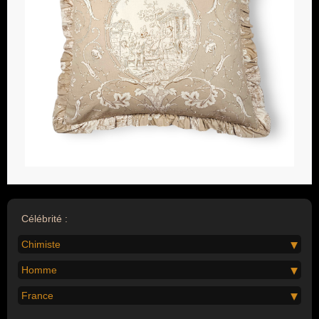
Célébrité :
Chimiste
Homme
France