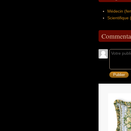
Médecin (fe
Scientifique
Commentai