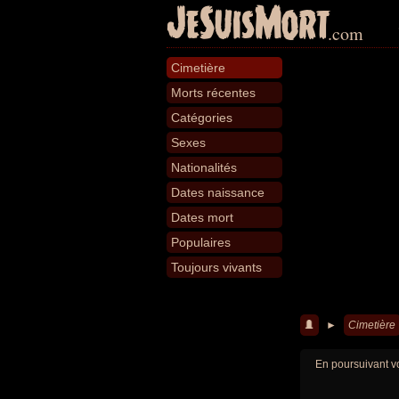
JeSuisMort
.com
Cimetière
Morts récentes
Catégories
Sexes
Nationalités
Dates naissance
Dates mort
Populaires
Toujours vivants
►
Cimetière
En poursuivant vo