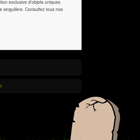
tion exclusive d'objets uniques
e singulière. Consultez tous nos
t