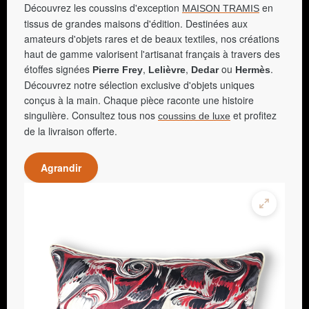
Découvrez les coussins d'exception
en
MAISON TRAMIS
tissus de grandes maisons d'édition. Destinées aux
amateurs d'objets rares et de beaux textiles, nos créations
haut de gamme valorisent l'artisanat français à travers des
étoffes signées
,
,
ou
.
Pierre Frey
Lelièvre
Dedar
Hermès
Découvrez notre sélection exclusive d'objets uniques
conçus à la main. Chaque pièce raconte une histoire
singulière. Consultez tous nos
et profitez
coussins de luxe
de la livraison offerte.
Agrandir