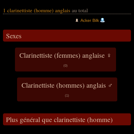
1 clarinettiste (homme) anglais
au total
Acker Bilk
Sexes
Clarinettiste (femmes) anglaise ♀
(0)
Clarinettiste (hommes) anglais ♂
(1)
Plus général que clarinettiste (homme)