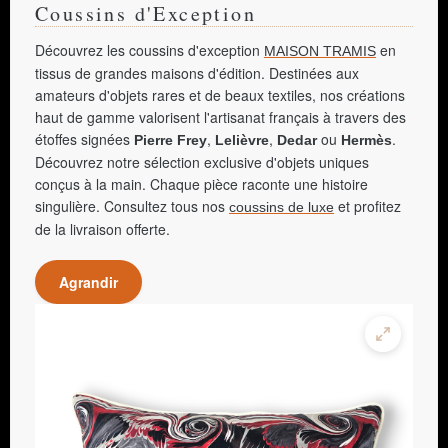
Coussins d'Exception
Découvrez les coussins d'exception
en
MAISON TRAMIS
tissus de grandes maisons d'édition. Destinées aux
amateurs d'objets rares et de beaux textiles, nos créations
haut de gamme valorisent l'artisanat français à travers des
étoffes signées
,
,
ou
.
Pierre Frey
Lelièvre
Dedar
Hermès
Découvrez notre sélection exclusive d'objets uniques
conçus à la main. Chaque pièce raconte une histoire
singulière. Consultez tous nos
et profitez
coussins de luxe
de la livraison offerte.
Agrandir