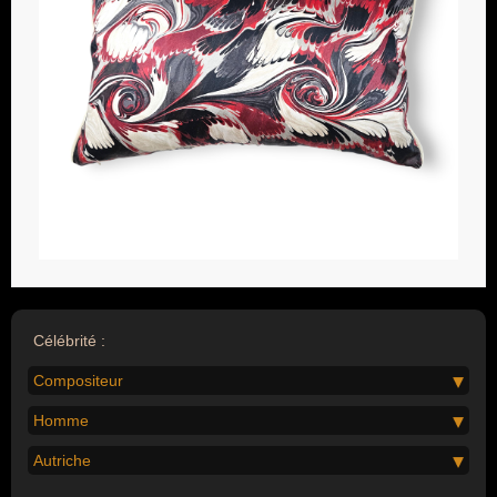
Célébrité :
Compositeur
Homme
Autriche