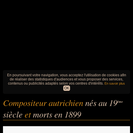
En poursuivant votre navigation, vous acceptez l'utilisation de cookies afin
de réaliser des statistiques d'audiences et vous proposer des services,
contenus ou publicités adaptés selon vos centres d'intérêts.
En savoir plus
OK
Compositeur autrichien
nés au 19
ème
siècle
et
morts en 1899