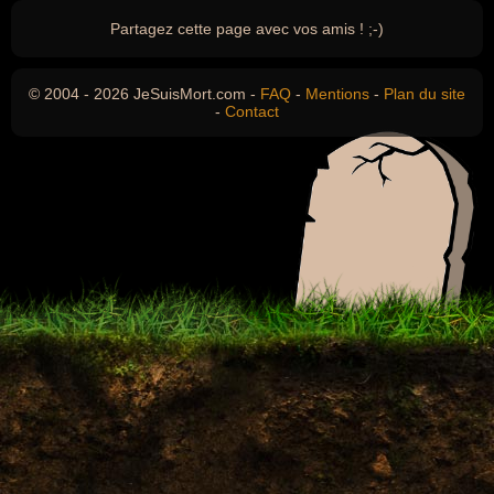
Partagez cette page avec vos amis ! ;-)
© 2004 - 2026 JeSuisMort.com -
FAQ
-
Mentions
-
Plan du site
-
Contact