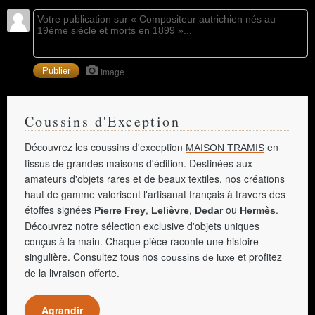
Image
Coussins d'Exception
Découvrez les coussins d'exception
en
MAISON TRAMIS
tissus de grandes maisons d'édition. Destinées aux
amateurs d'objets rares et de beaux textiles, nos créations
haut de gamme valorisent l'artisanat français à travers des
étoffes signées
,
,
ou
.
Pierre Frey
Lelièvre
Dedar
Hermès
Découvrez notre sélection exclusive d'objets uniques
conçus à la main. Chaque pièce raconte une histoire
singulière. Consultez tous nos
et profitez
coussins de luxe
de la livraison offerte.
Agrandir